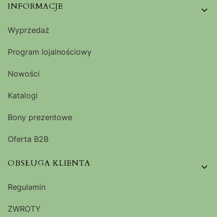
Linki w stopce
INFORMACJE
Wyprzedaż
Program lojalnościowy
Nowości
Katalogi
Bony prezentowe
Oferta B2B
OBSŁUGA KLIENTA
Regulamin
ZWROTY