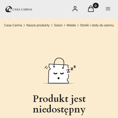
Produkty w kos
Zaloguj się
Koszyk
Menu
Casa Carina
Nasze produkty
Salon
Meble
Stoliki i stoły do salonu
Produkt jest
niedostępny