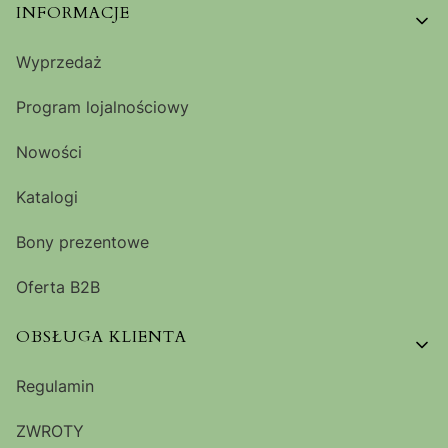
Linki w stopce
INFORMACJE
Wyprzedaż
Program lojalnościowy
Nowości
Katalogi
Bony prezentowe
Oferta B2B
OBSŁUGA KLIENTA
Regulamin
ZWROTY