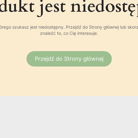
dukt jest niedost
rego szukasz jest niedostępny. Przejdź do Strony głównej lub skor
znaleźć to, co Cię interesuje.
Przejdź do Strony głównej