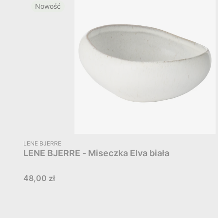
Nowość
PRODUCENT
LENE BJERRE
LENE BJERRE - Miseczka Elva biała
Cena
48,00 zł