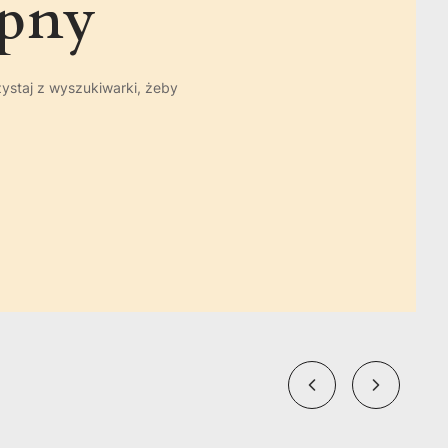
ępny
zystaj z wyszukiwarki, żeby