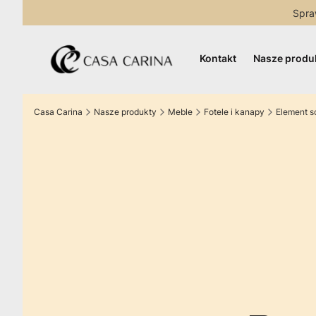
Spra
Kontakt
Nasze produ
Casa Carina
Nasze produkty
Meble
Fotele i kanapy
Element s