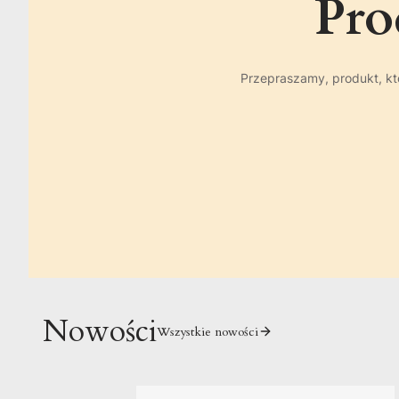
Pro
Przepraszamy, produkt, któ
Nowości
Wszystkie nowości