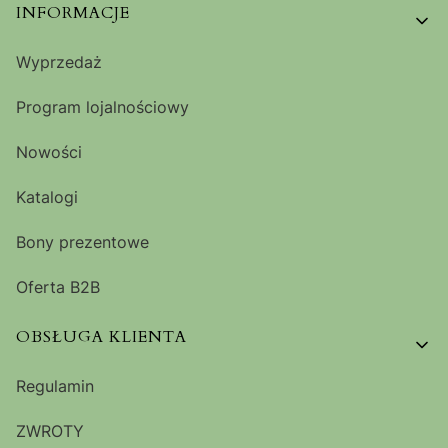
Linki w stopce
INFORMACJE
Wyprzedaż
Program lojalnościowy
Nowości
Katalogi
Bony prezentowe
Oferta B2B
OBSŁUGA KLIENTA
Regulamin
ZWROTY