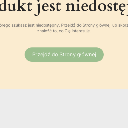
dukt jest niedost
rego szukasz jest niedostępny. Przejdź do Strony głównej lub skor
znaleźć to, co Cię interesuje.
Przejdź do Strony głównej