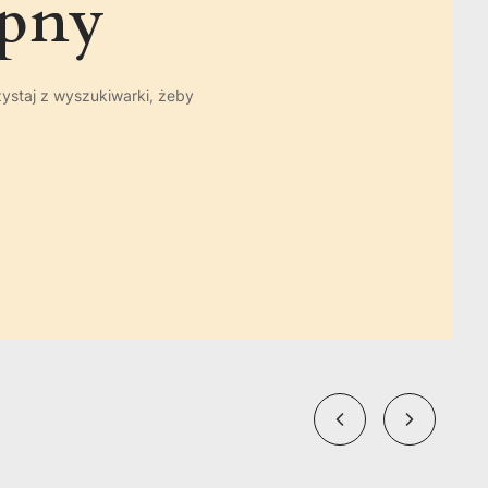
ępny
zystaj z wyszukiwarki, żeby