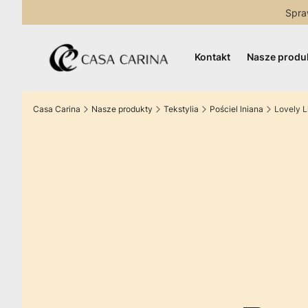
Spra
Kontakt
Nasze produ
Casa Carina
Nasze produkty
Tekstylia
Pościel lniana
Lovely 