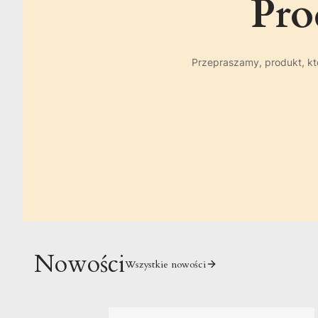
Pro
Przepraszamy, produkt, któ
Nowości
Wszystkie nowości