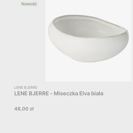
Nowość
PRODUCENT
LENE BJERRE
LENE BJERRE - Miseczka Elva biała
Cena
48,00 zł