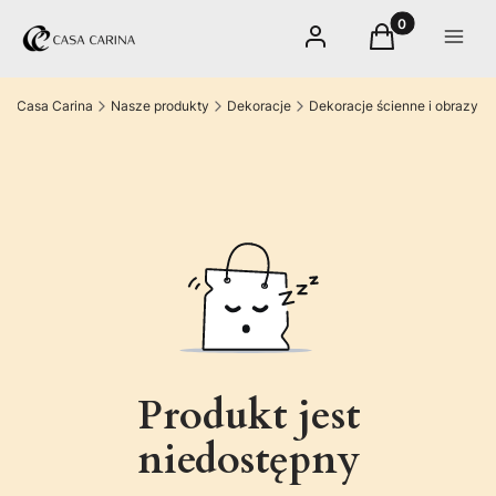
Produkty w kos
Zaloguj się
Koszyk
Menu
Casa Carina
Nasze produkty
Dekoracje
Dekoracje ścienne i obrazy
Produkt jest
niedostępny