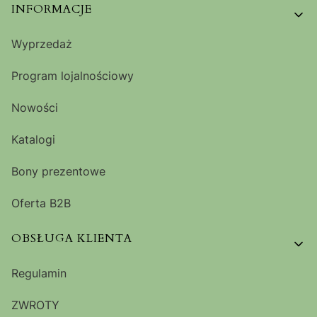
Linki w stopce
INFORMACJE
Wyprzedaż
Program lojalnościowy
Nowości
Katalogi
Bony prezentowe
Oferta B2B
OBSŁUGA KLIENTA
Regulamin
ZWROTY