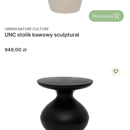
Do koszyka
PRODUCENT
URBAN NATURE CULTURE
UNC stolik kawowy sculptural
Cena
949,00 zł