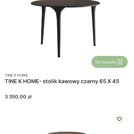
Do koszyka
PRODUCENT
TINE K HOME
TINE K HOME- stolik kawowy czarny 65 X 45
Cena
3 350,00 zł