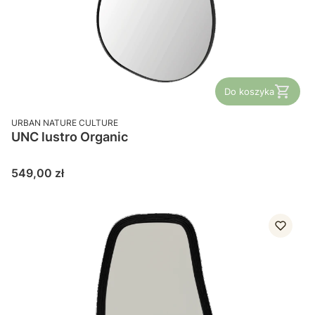
Do koszyka
PRODUCENT
URBAN NATURE CULTURE
UNC lustro Organic
Cena
549,00 zł