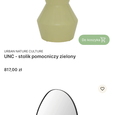
Do koszyka
PRODUCENT
URBAN NATURE CULTURE
UNC - stolik pomocniczy zielony
Cena
817,00 zł