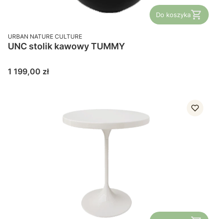
Do koszyka
PRODUCENT
URBAN NATURE CULTURE
UNC stolik kawowy TUMMY
Cena
1 199,00 zł