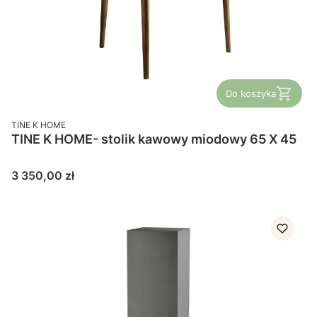
Do koszyka
PRODUCENT
TINE K HOME
TINE K HOME- stolik kawowy miodowy 65 X 45
Cena
3 350,00 zł