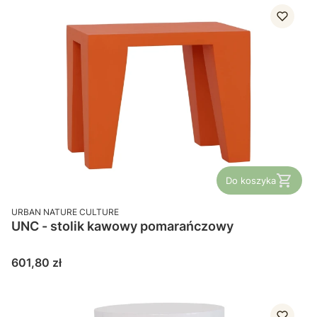
Do koszyka
PRODUCENT
URBAN NATURE CULTURE
UNC - stolik kawowy pomarańczowy
Cena
601,80 zł