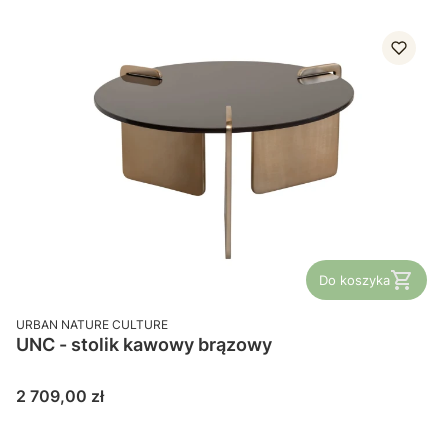
Do koszyka
PRODUCENT
URBAN NATURE CULTURE
UNC - stolik kawowy brązowy
Cena
2 709,00 zł