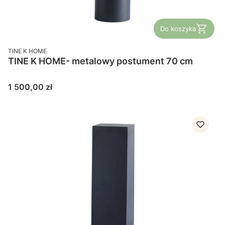
Do koszyka
PRODUCENT
TINE K HOME
TINE K HOME- metalowy postument 70 cm
Cena
1 500,00 zł