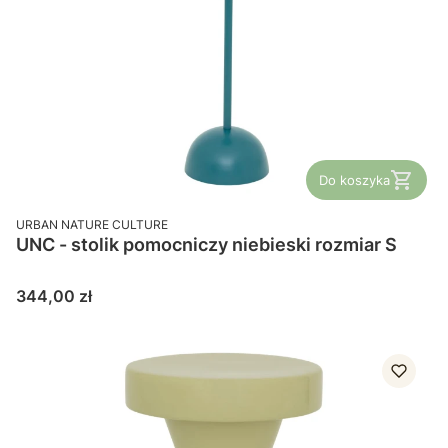
Do koszyka
PRODUCENT
URBAN NATURE CULTURE
UNC - stolik pomocniczy niebieski rozmiar S
Cena
344,00 zł