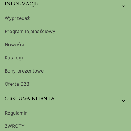
Linki w stopce
INFORMACJE
Wyprzedaż
Program lojalnościowy
Nowości
Katalogi
Bony prezentowe
Oferta B2B
OBSŁUGA KLIENTA
Regulamin
ZWROTY