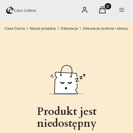
Produkty w kos
Zaloguj się
Koszyk
Menu
Casa Carina
Nasze produkty
Dekoracje
Dekoracje ścienne i obrazy
Produkt jest
niedostępny