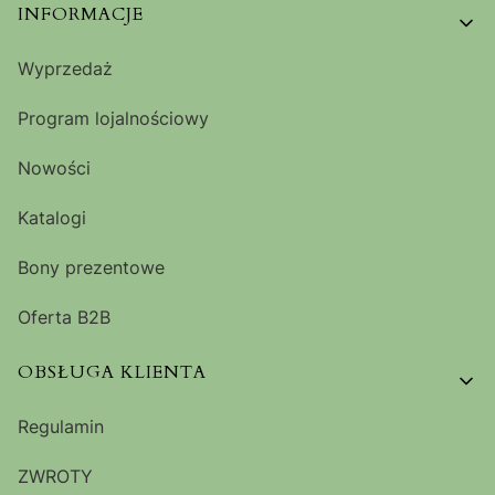
Linki w stopce
INFORMACJE
Wyprzedaż
Program lojalnościowy
Nowości
Katalogi
Bony prezentowe
Oferta B2B
OBSŁUGA KLIENTA
Regulamin
ZWROTY