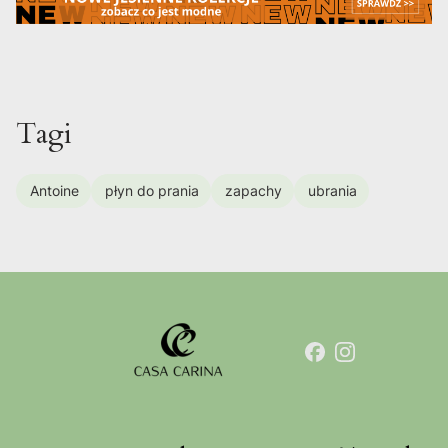
Tagi
Antoine
płyn do prania
zapachy
ubrania