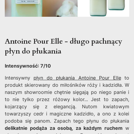
Antoine Pour Elle - długo pachnący
płyn do płukania
Intensywność: 7/10
Intensywny
płyn do płukania Antoine Pour Elle
to
produkt skierowany do miłośników róży i kadzidła. W
naszym showroomie chętnie sięgają po niego panie i
to nie tylko przez różowy kolor... Jest to zapach,
kojarzący się z elegancją. Nutom kwiatowym
towarzyszy cedr i magiczne kadzidło, a ono z kolei
podoba się panom. Zapach tego płynu do płukania
delikatnie podąża za osobą, za każdym ruchem
w