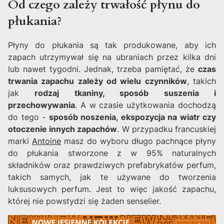
Od czego zależy trwałość płynu do
płukania?
Płyny do płukania są tak produkowane, aby ich
zapach utrzymywał się na ubraniach przez kilka dni
lub nawet tygodni. Jednak, trzeba pamiętać, że
czas
trwania zapachu zależy od wielu czynników
, takich
jak
rodzaj tkaniny, sposób suszenia i
przechowywania
. A w czasie użytkowania dochodzą
do tego -
sposób noszenia, ekspozycja na wiatr czy
otoczenie innych zapachów
. W przypadku francuskiej
marki
Antoine
masz do wyboru długo pachnące płyny
do płukania stworzone z w 95% naturalnych
składników oraz prawdziwych prefabrykatów perfum,
takich samych, jak te używane do tworzenia
luksusowych perfum. Jest to więc jakość zapachu,
której nie powstydzi się żaden senselier.