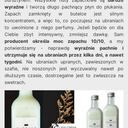
wyraźne
i tworzą długo pachnący płyn do płukania.
Zapach zamknięty w butelce jest silnym
koncentratem, a więc to, co poczujesz na ubraniach
to uwolnione z niego perfumy. Jeżeli będzie on dla
Ciebie zbyt intensywny, zmniejsz dawkę. Sam
producent określa moc zapachu 10/10
, a my
potwierdzamy - naprawdę
wyraźnie pachnie i
utrzymuje się na ubraniach przez kilka dni, a nawet
tygodni
. Na ubraniach upranych, zawieszonych w
szafie, nie noszonych jest wyczuwalny nawet po
dłuższym czasie, dostrzegalne jest to zwłaszcza na
swetrach.