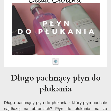
Długo pachnący płyn do
płukania
Długo pachnący płyn do płukania - który płyn pachnie
najdłużej na ubraniach? Płyn do płukania ma za