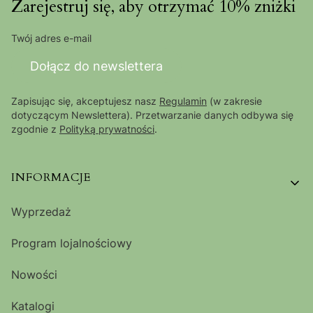
Zarejestruj się, aby otrzymać 10% zniżki
Twój adres e-mail
Dołącz do newslettera
Zapisując się, akceptujesz nasz
Regulamin
(w zakresie
dotyczącym Newslettera). Przetwarzanie danych odbywa się
zgodnie z
Polityką prywatności
.
Linki w stopce
INFORMACJE
Wyprzedaż
Program lojalnościowy
Nowości
Katalogi