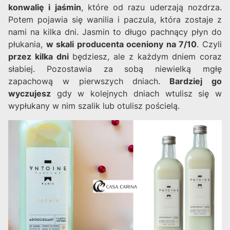
konwalię i jaśmin
, które od razu uderzają nozdrza.
Potem pojawia się wanilia i paczula, która zostaje z
nami na kilka dni. Jasmin to długo pachnący płyn do
płukania,
w skali producenta oceniony na 7/10
. Czyli
przez kilka dni
będziesz, ale z każdym dniem coraz
słabiej. Pozostawia za sobą niewielką mgłę
zapachową w pierwszych dniach.
Bardziej go
wyczujesz
gdy w kolejnych dniach wtulisz się w
wypłukany w nim szalik lub otulisz pościelą.