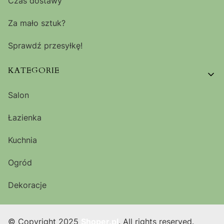
Czas dostawy
Za mało sztuk?
Sprawdź przesyłkę!
KATEGORIE
Salon
Łazienka
Kuchnia
Ogród
Dekoracje
© Copyright 2025
Shoper.pl
. All rights reserved.