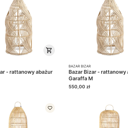
PRODUCENT
BAZAR BIZAR
ar - rattanowy abażur
Bazar Bizar - rattanowy
Garaffa M
Cena
550,00 zł