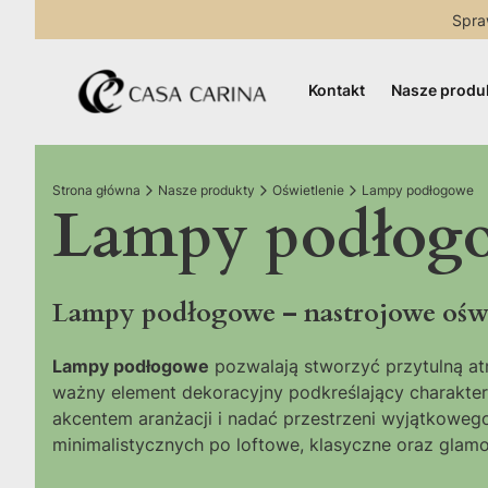
Spra
Kontakt
Nasze produ
Strona główna
Nasze produkty
Oświetlenie
Lampy podłogowe
Lampy podłog
Lampy podłogowe – nastrojowe oświet
Lampy podłogowe
pozwalają stworzyć przytulną atmo
ważny element dekoracyjny podkreślający charakte
akcentem aranżacji i nadać przestrzeni wyjątkowe
minimalistycznych po loftowe, klasyczne oraz glamo