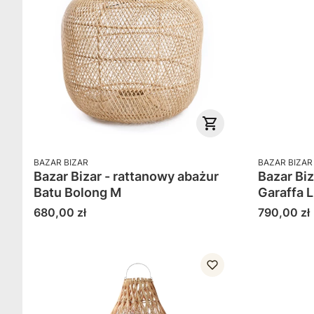
PRODUCENT
PRODUCENT
BAZAR BIZAR
BAZAR BIZAR
Bazar Bizar - rattanowy abażur
Bazar Biz
Batu Bolong M
Garaffa L
Cena
Cena
680,00 zł
790,00 zł