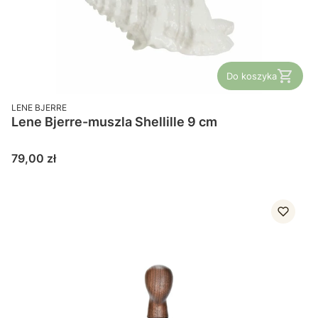
Do koszyka
PRODUCENT
LENE BJERRE
Lene Bjerre-muszla Shellille 9 cm
Cena
79,00 zł