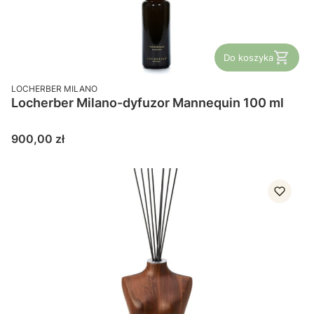
Do koszyka
PRODUCENT
LOCHERBER MILANO
Locherber Milano-dyfuzor Mannequin 100 ml
Cena
900,00 zł