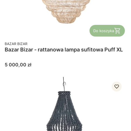
Do koszyka
PRODUCENT
BAZAR BIZAR
Bazar Bizar - rattanowa lampa sufitowa Puff XL
Cena
5 000,00 zł