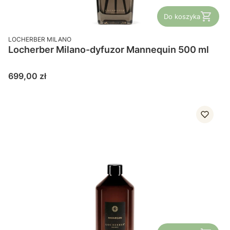
Do koszyka
PRODUCENT
LOCHERBER MILANO
Locherber Milano-dyfuzor Mannequin 500 ml
Cena
699,00 zł