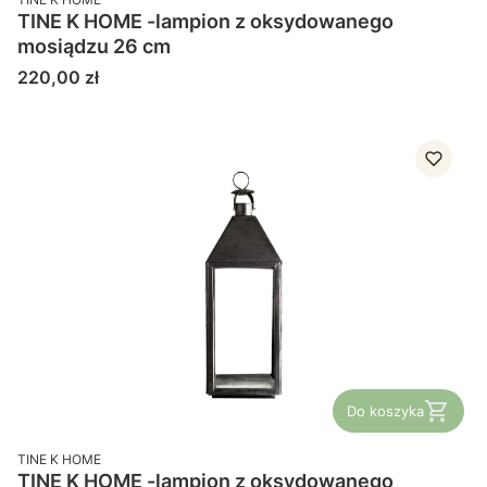
TINE K HOME -lampion z oksydowanego
mosiądzu 26 cm
Cena
220,00 zł
Do koszyka
PRODUCENT
TINE K HOME
TINE K HOME -lampion z oksydowanego