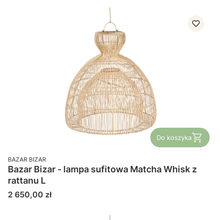
Do koszyka
PRODUCENT
BAZAR BIZAR
Bazar Bizar - lampa sufitowa Matcha Whisk z
rattanu L
Cena
2 650,00 zł