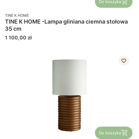
Do koszyka
PRODUCENT
TINE K HOME
TINE K HOME -Lampa gliniana ciemna stołowa
35 cm
Cena
1 100,00 zł
Do koszyka