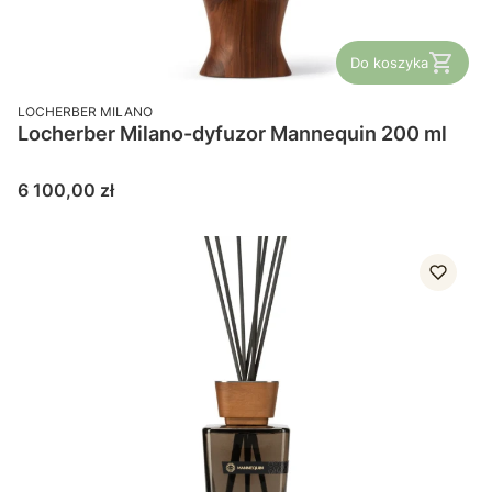
Do koszyka
PRODUCENT
LOCHERBER MILANO
Locherber Milano-dyfuzor Mannequin 200 ml
Cena
6 100,00 zł