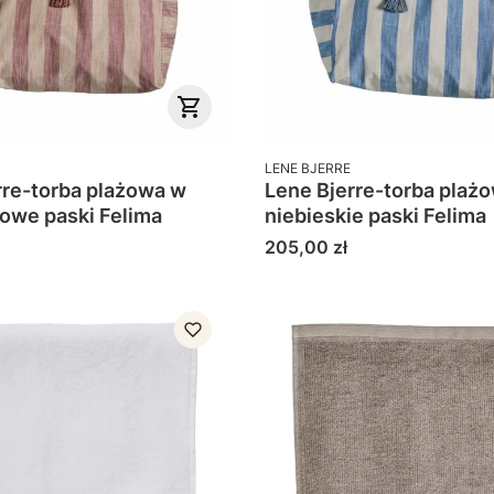
PRODUCENT
LENE BJERRE
rre-torba plażowa w
Lene Bjerre-torba plaż
zowe paski Felima
niebieskie paski Felima
Cena
205,00 zł