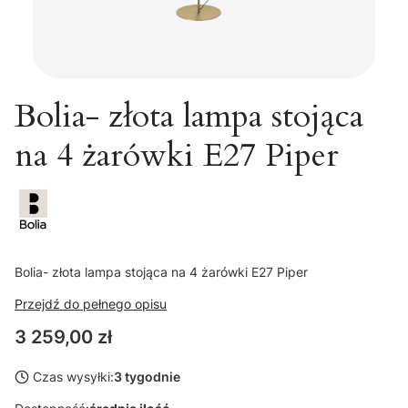
Bolia- złota lampa stojąca
na 4 żarówki E27 Piper
Bolia- złota lampa stojąca na 4 żarówki E27 Piper
Przejdź do pełnego opisu
Cena
3 259,00 zł
Czas wysyłki:
3 tygodnie