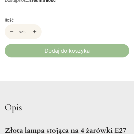
Dostępność:
średnia ilość
Ilość
szt.
Dodaj do koszyka
Opis
Złota lampa stojąca na 4 żarówki E27