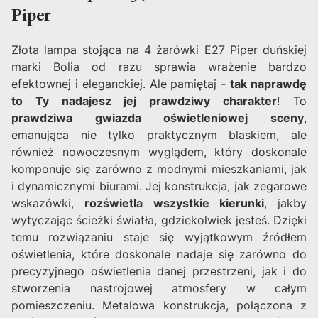
Piper
Złota lampa stojąca na 4 żarówki E27 Piper duńskiej
marki Bolia od razu sprawia wrażenie bardzo
efektownej i eleganckiej. Ale pamiętaj -
tak naprawdę
to Ty nadajesz jej prawdziwy charakter
! To
prawdziwa gwiazda oświetleniowej sceny
,
emanująca nie tylko praktycznym blaskiem, ale
również nowoczesnym wyglądem, który doskonale
komponuje się zarówno z modnymi mieszkaniami, jak
i dynamicznymi biurami. Jej konstrukcja, jak zegarowe
wskazówki,
rozświetla wszystkie kierunki
, jakby
wytyczając ścieżki światła, gdziekolwiek jesteś. Dzięki
temu rozwiązaniu staje się wyjątkowym źródłem
oświetlenia, które doskonale nadaje się zarówno do
precyzyjnego oświetlenia danej przestrzeni, jak i do
stworzenia nastrojowej atmosfery w całym
pomieszczeniu. Metalowa konstrukcja, połączona z