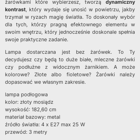
żarówkami które wybierzesz, tworzą
dynamiczny
kontrast
, który wydaje się unosić w powietrzu, jakby
trzymał w ryzach magię światła. To doskonały wybór
dla tych, którzy pragną efektownego elementu w
swoim wnętrzu, który jednocześnie doskonale spełnia
swoje praktyczne zadanie.
Lampa dostarczana jest bez żarówek. To Ty
decydujesz czy będą to duże białe, mleczne żarówki
czy podłużne z widocznym żarnikiem. A może
kolorowe? Złote albo fioletowe? Żarówki należy
dopasować we własnym zakresie.
lampa podłogowa
kolor: złoty mosiądz
wysokość: 182,60 cm
materiał bazowy: metal
źródło światła: 4 x E27 max 25 W
przewód: 3 metry