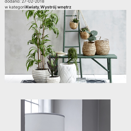
dodano: 27-02-2018
w kategorii
Kwiaty
,
Wystrój wnętrz