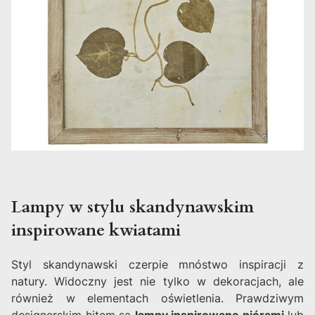
Lampy w stylu skandynawskim
inspirowane kwiatami
Styl skandynawski czerpie mnóstwo inspiracji z
natury. Widoczny jest nie tylko w dekoracjach, ale
również w elementach oświetlenia. Prawdziwym
designerskim hitem są
lampy inspirowane piórami
lub