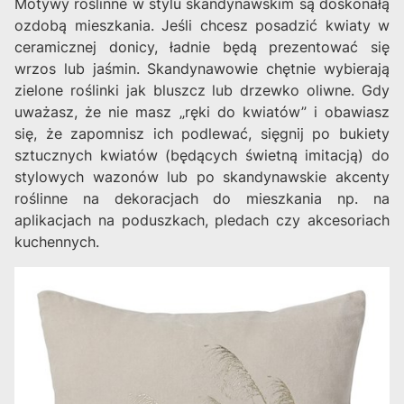
Motywy roślinne w stylu skandynawskim są doskonałą
ozdobą mieszkania. Jeśli chcesz posadzić kwiaty w
ceramicznej donicy, ładnie będą prezentować się
wrzos lub jaśmin. Skandynawowie chętnie wybierają
zielone roślinki jak bluszcz lub drzewko oliwne. Gdy
uważasz, że nie masz „ręki do kwiatów” i obawiasz
się, że zapomnisz ich podlewać, sięgnij po bukiety
sztucznych kwiatów (będących świetną imitacją) do
stylowych wazonów lub po skandynawskie akcenty
roślinne na dekoracjach do mieszkania np. na
aplikacjach na poduszkach, pledach czy akcesoriach
kuchennych.