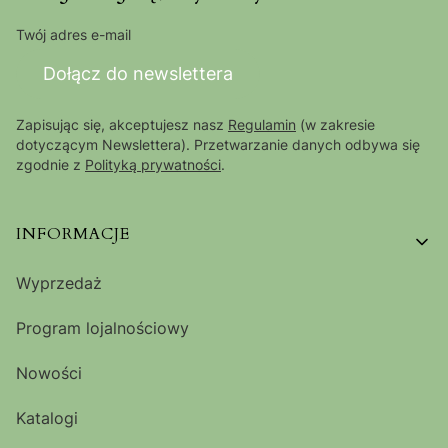
Twój adres e-mail
Dołącz do newslettera
Zapisując się, akceptujesz nasz
Regulamin
(w zakresie
dotyczącym Newslettera). Przetwarzanie danych odbywa się
zgodnie z
Polityką prywatności
.
Linki w stopce
INFORMACJE
Wyprzedaż
Program lojalnościowy
Nowości
Katalogi