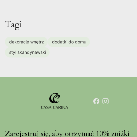
Tagi
dekoracje wnętrz
dodatki do domu
styl skandynawski
Zarejestruj się, aby otrzymać 10% zniżki