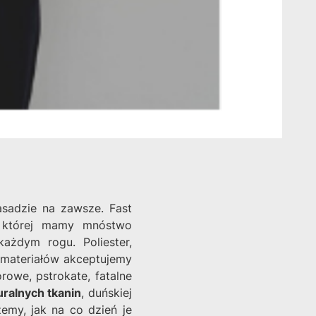
asadzie na zawsze. Fast
w której mamy mnóstwo
ażdym rogu. Poliester,
ch materiałów akceptujemy
rowe, pstrokate, fatalne
uralnych tkanin
, duńskiej
emy, jak na co dzień je