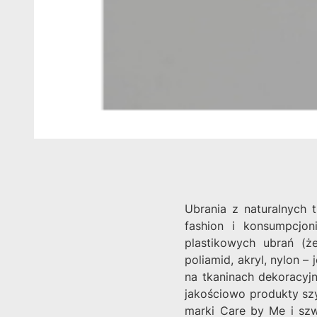
Ubrania z naturalnych 
fashion i konsumpcjo
plastikowych ubrań (ż
poliamid, akryl, nylon –
na tkaninach dekoracyjn
jakościowo produkty sz
marki Care by Me i szw