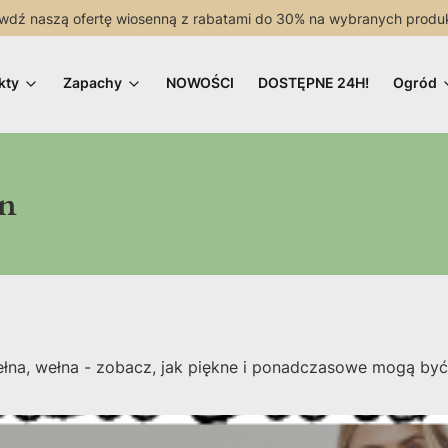
wdź naszą ofertę wiosenną z rabatami do 30% na wybranych produ
kty
Zapachy
NOWOŚCI
DOSTĘPNE 24H!
Ogród
in
ełna, wełna - zobacz, jak piękne i ponadczasowe mogą być 