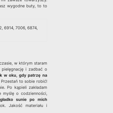
masz wygodne buty, to to
, 6914, 7006, 6874,
czasie, w którym staram
 pielęgnację i zadbać o
sk w oku, gdy patrzę na
 Przestań to sobie robić!
ie. Po kąpieli zakładam
e myślę o codzienności,
gładko sunie po mich
k. Jakość materiału i