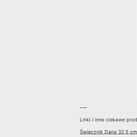
---
Linki i inne ciekawe pro
Świecznik Dana 32,5 c