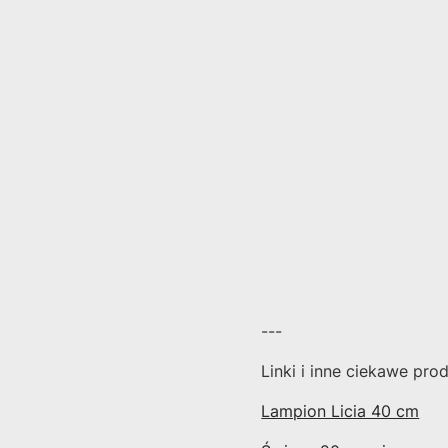
---
Linki i inne ciekawe pro
Lampion Licia 40 cm