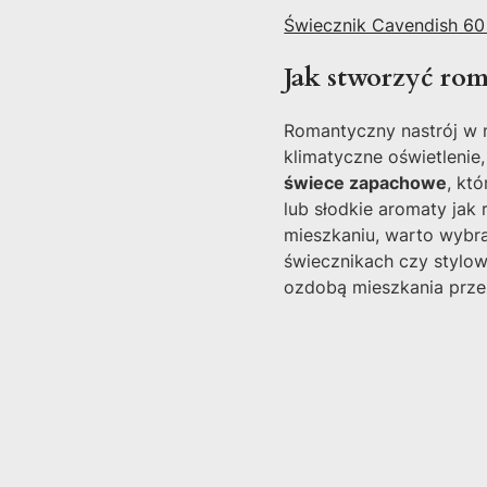
Świecznik Cavendish 6
Jak stworzyć ro
Romantyczny nastrój w 
klimatyczne oświetlenie
świece zapachowe
, kt
lub słodkie aromaty jak
mieszkaniu, warto wybr
świecznikach czy stylow
ozdobą mieszkania przez