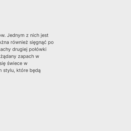
w. Jednym z nich jest
Można również sięgnąć po
pachy drugiej połówki
 pożądany zapach w
się świece w
 stylu, które będą