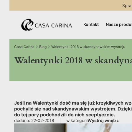
Spra
Kontakt
Nasze produ
Casa Carina
Blog
Walentynki 2018 w skandynawskim wystroju
Walentynki 2018 w skandyn
Jeśli na Walentynki dość ma się już krzykliwych w
pochylić się nad skandynawskim wystrojem. Dzięki 
do tej pory podchodzili do nich sceptycznie.
dodano: 22-02-2018
w kategorii
Wystrój wnętrz