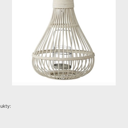
dukty: