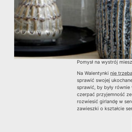
Pomysł na wystrój miesz
Na Walentynki
nie trze
sprawić swojej ukochan
sprawić, by były równie
czerpać przyjemność ze
rozwiesić girlandę w se
zawieszki o kształcie se