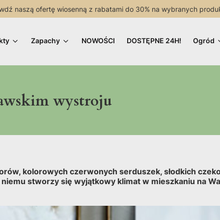
wdź naszą ofertę wiosenną z rabatami do 30% na wybranych produ
kty
Zapachy
NOWOŚCI
DOSTĘPNE 24H!
Ogród
awskim wystroju
zorów, kolorowych czerwonych serduszek, słodkich czekol
niemu stworzy się wyjątkowy klimat w mieszkaniu na Wale