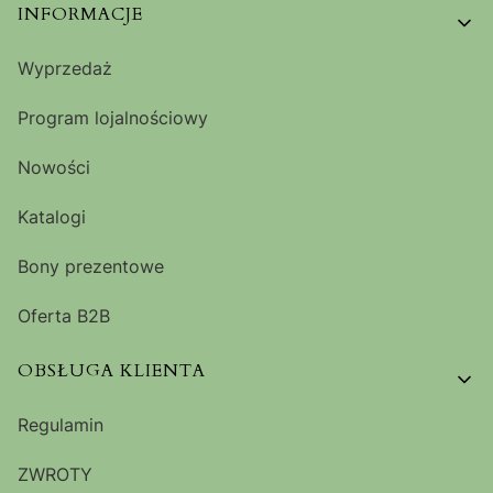
Linki w stopce
INFORMACJE
Wyprzedaż
Program lojalnościowy
Nowości
Katalogi
Bony prezentowe
Oferta B2B
OBSŁUGA KLIENTA
Regulamin
ZWROTY