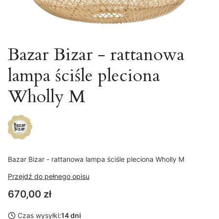
Bazar Bizar - rattanowa
lampa ściśle pleciona
Wholly M
Bazar Bizar - rattanowa lampa ściśle pleciona Wholly M
Przejdź do pełnego opisu
Cena
670,00 zł
Czas wysyłki:
14 dni