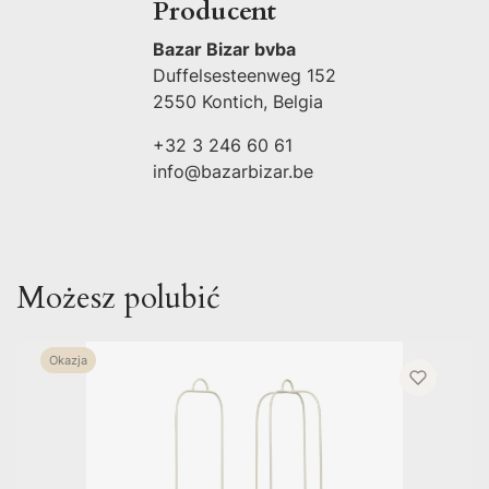
Producent
Bazar Bizar bvba
Duffelsesteenweg 152
2550 Kontich, Belgia
+32 3 246 60 61
info@bazarbizar.be
Możesz polubić
Okazja