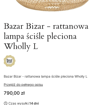
Bazar Bizar - rattanowa
lampa ściśle pleciona
Wholly L
Bazar Bizar - rattanowa lampa ściśle pleciona Wholly L
Przejdź do pełnego opisu
Cena
790,00 zł
Czas wysyłki:
14 dni