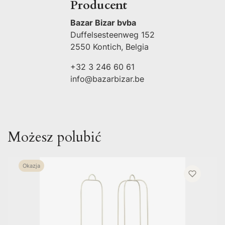
Producent
Bazar Bizar bvba
Duffelsesteenweg 152
2550 Kontich, Belgia
+32 3 246 60 61
info@bazarbizar.be
Możesz polubić
Okazja