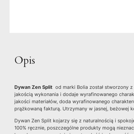
Opis
Dywan Zen Split
od marki Bolia został stworzony z m
jakością wykonania i dodaje wyrafinowanego chara
jakości materiałów, doda wyrafinowanego charakter
prążkowaną fakturą. Utrzymany w jasnej, beżowej ko
Dywan Zen Split kojarzy się z naturalnością i spok
100% ręcznie, poszczególne produkty mogą nieznac