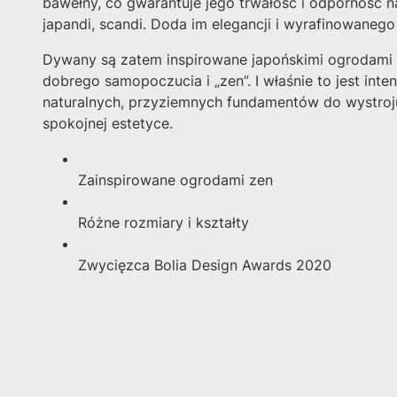
bawełny, co gwarantuje jego trwałość i odporność n
japandi, scandi. Doda im elegancji i wyrafinowanego
Dywany są zatem inspirowane japońskimi ogrodami „z
dobrego samopoczucia i „zen”. I właśnie to jest in
naturalnych, przyziemnych fundamentów do wystroju
spokojnej estetyce.
Zainspirowane ogrodami zen
Różne rozmiary i kształty
Zwycięzca Bolia Design Awards 2020