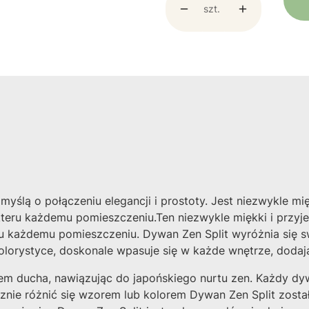
szt.
yślą o połączeniu elegancji i prostoty. Jest niezwykle mi
kteru każdemu pomieszczeniu.Ten niezwykle miękki i przy
u każdemu pomieszczeniu. Dywan Zen Split wyróżnia się sw
lorystyce, doskonale wpasuje się w każde wnętrze, dodając
ojem ducha, nawiązując do japońskiego nurtu zen. Każdy dy
znie różnić się wzorem lub kolorem Dywan Zen Split zost