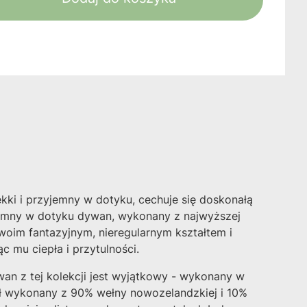
ękki i przyjemny w dotyku, cechuje się doskonałą
jemny w dotyku dywan, wykonany z najwyższej
oim fantazyjnym, nieregularnym kształtem i
 mu ciepła i przytulności.
wan z tej kolekcji jest wyjątkowy - wykonany w
ał wykonany z 90% wełny nowozelandzkiej i 10%