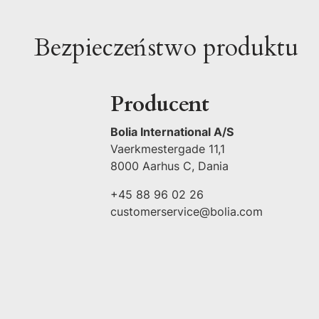
Bezpieczeństwo produktu
Producent
Bolia International A/S
Vaerkmestergade 11,1
8000 Aarhus C, Dania
+45 88 96 02 26
customerservice@bolia.com