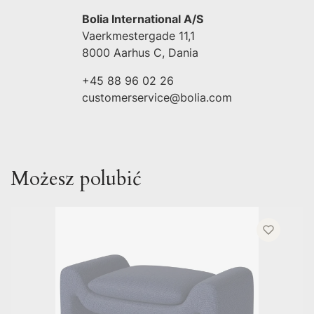
Bolia International A/S
Vaerkmestergade 11,1
8000 Aarhus C, Dania
+45 88 96 02 26
customerservice@bolia.com
Możesz polubić