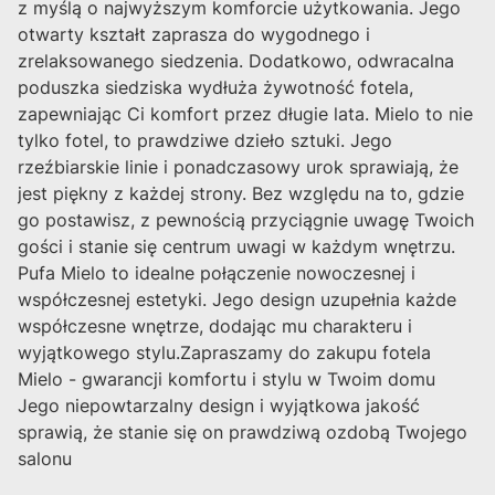
z myślą o najwyższym komforcie użytkowania. Jego
otwarty kształt zaprasza do wygodnego i
zrelaksowanego siedzenia. Dodatkowo, odwracalna
poduszka siedziska wydłuża żywotność fotela,
zapewniając Ci komfort przez długie lata. Mielo to nie
tylko fotel, to prawdziwe dzieło sztuki. Jego
rzeźbiarskie linie i ponadczasowy urok sprawiają, że
jest piękny z każdej strony. Bez względu na to, gdzie
go postawisz, z pewnością przyciągnie uwagę Twoich
gości i stanie się centrum uwagi w każdym wnętrzu.
Pufa Mielo to idealne połączenie nowoczesnej i
współczesnej estetyki. Jego design uzupełnia każde
współczesne wnętrze, dodając mu charakteru i
wyjątkowego stylu.Zapraszamy do zakupu fotela
Mielo - gwarancji komfortu i stylu w Twoim domu
Jego niepowtarzalny design i wyjątkowa jakość
sprawią, że stanie się on prawdziwą ozdobą Twojego
salonu