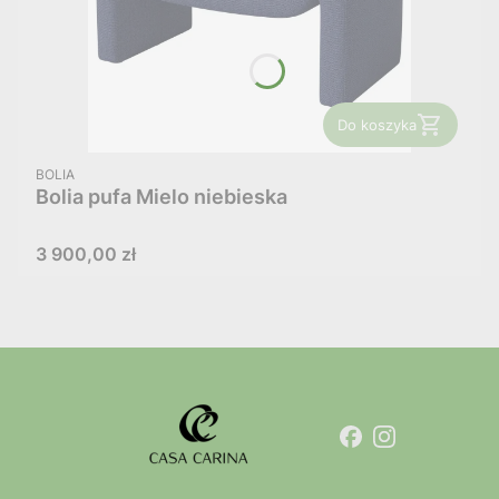
Do koszyka
PRODUCENT
BOLIA
Bolia pufa Mielo niebieska
Cena
3 900,00 zł