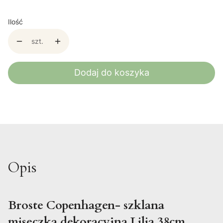
Ilość
szt.
Dodaj do koszyka
Opis
Broste Copenhagen- szklana
miseczka dekoracyjna Lilia 38cm