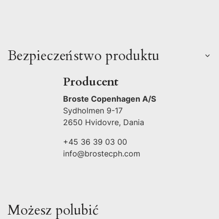
Bezpieczeństwo produktu
Producent
Broste Copenhagen A/S
Sydholmen 9-17
2650 Hvidovre, Dania
+45 36 39 03 00
info@brostecph.com
Możesz polubić