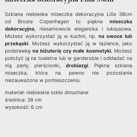
Szklana niebieska miseczka dekoracyjna Lilia 38cm
od Broste Copenhagen to piękna
miseczka
dekoracyjna
, niesamowicie elegancka i luksusowa.
Możesz wykorzystać ją w kuchni, np.
na owoce lub
przekąski
. Możesz wykorzystać ją w łazience, jako
podstawkę
na biżuterię czy małe kosmetyki
. Możesz
położyć ją na toaletce lub w garderobie i odkładać na
nią perły, pierścionki,
drobiazgi
. Piękna szklana
miseczka, która na pewno nie pozostanie
niezauważona w pomieszczeniu.
materiał: niebieskie szkło dmuchane
średnica: 38 cm
wysokość: 6 cm