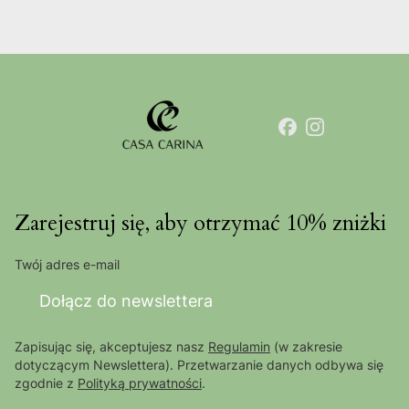
Zarejestruj się, aby otrzymać 10% zniżki
Twój adres e-mail
Dołącz do newslettera
Zapisując się, akceptujesz nasz
Regulamin
(w zakresie
dotyczącym Newslettera). Przetwarzanie danych odbywa się
zgodnie z
Polityką prywatności
.