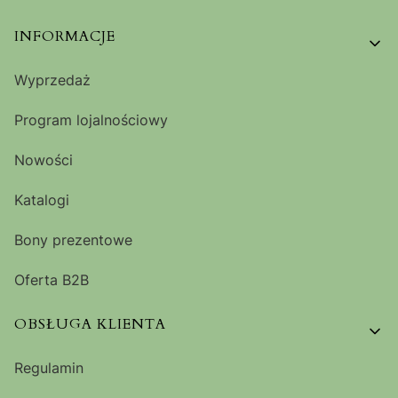
Linki w stopce
INFORMACJE
Wyprzedaż
Program lojalnościowy
Nowości
Katalogi
Bony prezentowe
Oferta B2B
OBSŁUGA KLIENTA
Regulamin