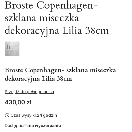
Broste Copenhagen-
szklana miseczka
dekoracyjna Lilia 38cm
Broste Copenhagen- szklana miseczka
dekoracyjna Lilia 38cm
Przejdź do pełnego opisu
Cena
430,00 zł
Czas wysyłki:
24 godzin
Dostępność:
na wyczerpaniu