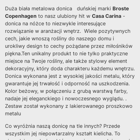
Duża biała metalowa donica duńskiej marki
Broste
Copenhagen
to nasz ulubiony hit w
Casa Carina
-
donica na nóżce to niezwykle interesujące
rozwiązanie w aranżacji wnętrz. Wiele pozytywnych
cech, jakie wnoszą rośliny do naszego domu i
urokliwy design to cechy pożądane przez miłośników
piękna.Ten unikalny produkt to nie tylko praktyczne
miejsce na Twoje rośliny, ale także stylowy element
dekoracyjny, który doda charakteru każdemu wnętrzu.
Donica wykonana jest z wysokiej jakości metalu, który
gwarantuje jej trwałość i odporność na uszkodzenia.
Kolor beżowy, w połączeniu z grubą warstwą farby,
nadaje jej eleganckiego i nowoczesnego wyglądu. .
Zestaw został wykonany z lakierowanego proszkowo
metalu
Co wyróżnia naszą donicę na tle innych? Przede
wszystkim jej niepowtarzalny kształt kielicha. To