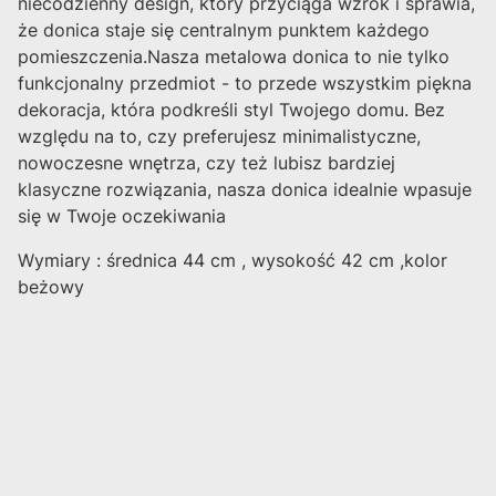
niecodzienny design, który przyciąga wzrok i sprawia,
że donica staje się centralnym punktem każdego
pomieszczenia.Nasza metalowa donica to nie tylko
funkcjonalny przedmiot - to przede wszystkim piękna
dekoracja, która podkreśli styl Twojego domu. Bez
względu na to, czy preferujesz minimalistyczne,
nowoczesne wnętrza, czy też lubisz bardziej
klasyczne rozwiązania, nasza donica idealnie wpasuje
się w Twoje oczekiwania
Wymiary : średnica 44 cm , wysokość 42 cm ,kolor
beżowy