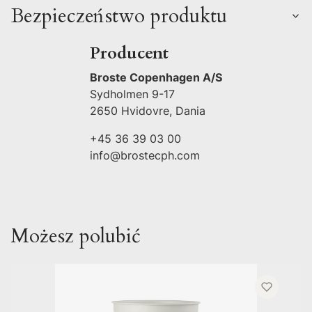
Bezpieczeństwo produktu
Producent
Broste Copenhagen A/S
Sydholmen 9-17
2650 Hvidovre, Dania
+45 36 39 03 00
info@brostecph.com
Możesz polubić