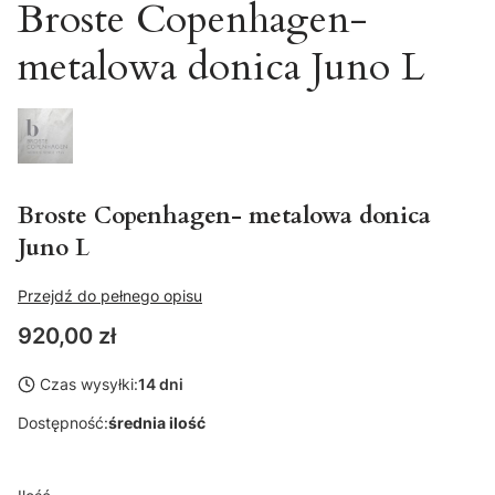
Broste Copenhagen-
metalowa donica Juno L
Broste Copenhagen- metalowa donica
Juno L
Przejdź do pełnego opisu
Cena
920,00 zł
Czas wysyłki:
14 dni
Dostępność:
średnia ilość