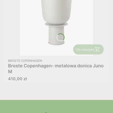
Do koszyka
PRODUCENT
BROSTE COPENHAGEN
Broste Copenhagen- metalowa donica Juno
M
Cena
410,00 zł