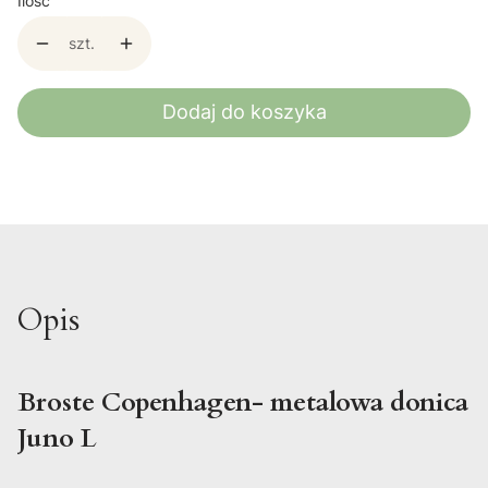
Ilość
szt.
Dodaj do koszyka
Opis
Broste Copenhagen- metalowa donica
Juno L