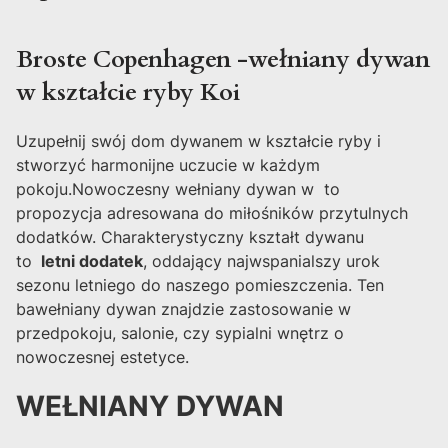
Broste Copenhagen -wełniany dywan
w kształcie ryby Koi
Uzupełnij swój dom dywanem w kształcie ryby i
stworzyć harmonijne uczucie w każdym
pokoju.Nowoczesny wełniany dywan w to
propozycja adresowana do miłośników przytulnych
dodatków. Charakterystyczny kształt dywanu
to
letni dodatek
, oddający najwspanialszy urok
sezonu letniego do naszego pomieszczenia. Ten
bawełniany dywan znajdzie zastosowanie w
przedpokoju, salonie, czy sypialni wnętrz o
nowoczesnej estetyce.
WEŁNIANY DYWAN