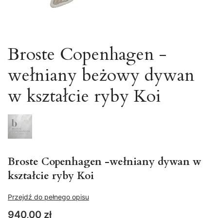
Broste Copenhagen -
wełniany beżowy dywan
w kształcie ryby Koi
Broste Copenhagen -wełniany dywan w
kształcie ryby Koi
Przejdź do pełnego opisu
Cena
940,00 zł