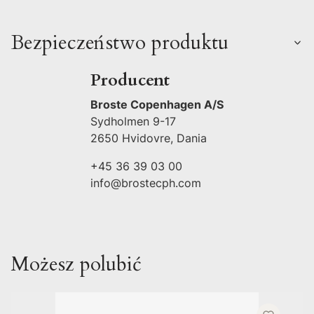
Bezpieczeństwo produktu
Producent
Broste Copenhagen A/S
Sydholmen 9-17
2650 Hvidovre, Dania
+45 36 39 03 00
info@brostecph.com
Możesz polubić