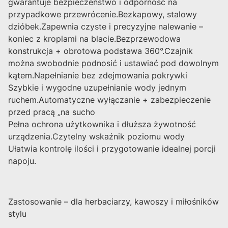
gwarantuje bezpieczeństwo i odporność na
przypadkowe przewrócenie.Bezkapowy, stalowy
dzióbek.Zapewnia czyste i precyzyjne nalewanie –
koniec z kroplami na blacie.Bezprzewodowa
konstrukcja + obrotowa podstawa 360°.Czajnik
można swobodnie podnosić i ustawiać pod dowolnym
kątem.Napełnianie bez zdejmowania pokrywki
Szybkie i wygodne uzupełnianie wody jednym
ruchem.Automatyczne wyłączanie + zabezpieczenie
przed pracą „na sucho
Pełna ochrona użytkownika i dłuższa żywotność
urządzenia.Czytelny wskaźnik poziomu wody
Ułatwia kontrolę ilości i przygotowanie idealnej porcji
napoju.
Zastosowanie – dla herbaciarzy, kawoszy i miłośników
stylu