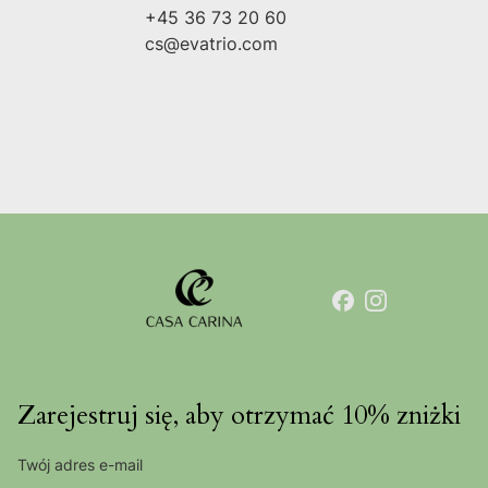
+45 36 73 20 60
cs@evatrio.com
Zarejestruj się, aby otrzymać 10% zniżki
Twój adres e-mail