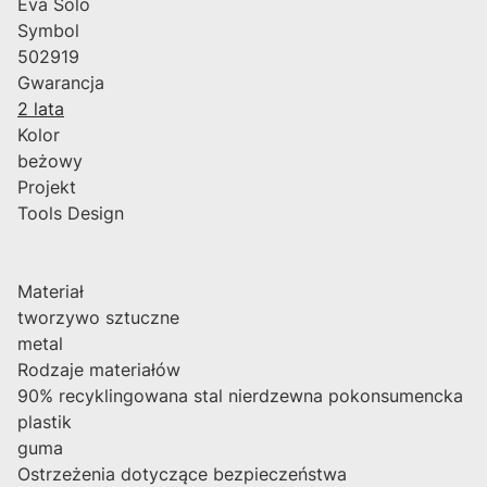
Eva Solo
Symbol
502919
Gwarancja
2 lata
Kolor
beżowy
Projekt
Tools Design
Materiał
tworzywo sztuczne
metal
Rodzaje materiałów
90% recyklingowana stal nierdzewna pokonsumencka
plastik
guma
Ostrzeżenia dotyczące bezpieczeństwa