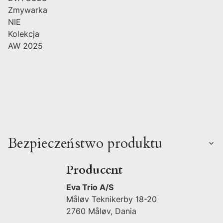
Zmywarka
NIE
Kolekcja
AW 2025
Bezpieczeństwo produktu
Producent
Eva Trio A/S
Måløv Teknikerby 18-20
2760 Måløv, Dania