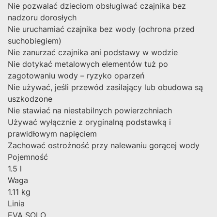
Nie pozwalać dzieciom obsługiwać czajnika bez
nadzoru dorosłych
Nie uruchamiać czajnika bez wody (ochrona przed
suchobiegiem)
Nie zanurzać czajnika ani podstawy w wodzie
Nie dotykać metalowych elementów tuż po
zagotowaniu wody – ryzyko oparzeń
Nie używać, jeśli przewód zasilający lub obudowa są
uszkodzone
Nie stawiać na niestabilnych powierzchniach
Używać wyłącznie z oryginalną podstawką i
prawidłowym napięciem
Zachować ostrożność przy nalewaniu gorącej wody
Pojemność
1.5 l
Waga
1.11 kg
Linia
EVA SOLO