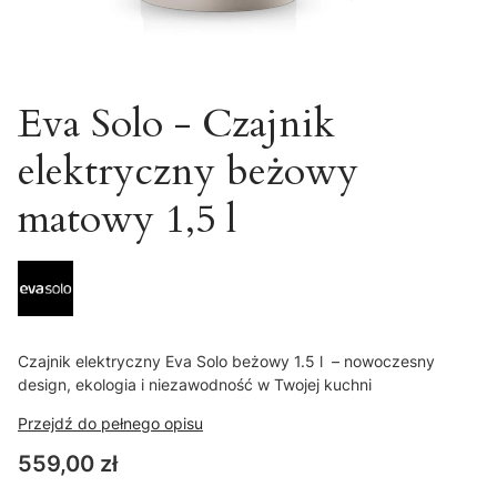
Eva Solo - Czajnik
elektryczny beżowy
matowy 1,5 l
Czajnik elektryczny Eva Solo beżowy 1.5 l – nowoczesny
design, ekologia i niezawodność w Twojej kuchni
Przejdź do pełnego opisu
Cena
559,00 zł