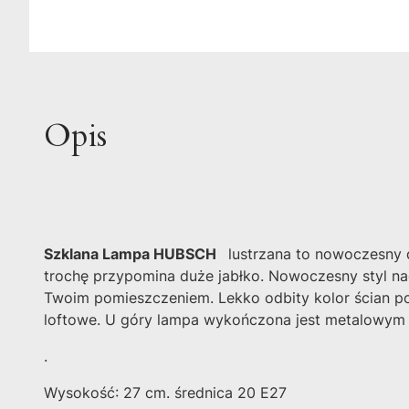
Opis
Szklana Lampa HUBSCH
lustrzana to nowoczesny d
trochę przypomina duże jabłko. Nowoczesny styl nad
Twoim pomieszczeniem. Lekko odbity kolor ścian p
loftowe. U góry lampa wykończona jest metalowym
.
Wysokość: 27 cm. średnica 20 E27