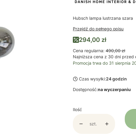
Hubsch lampa lustrzana szara
Przejdź do pełnego opisu
294,00 zł
Cena regularna:
490,00 zł
Najniższa cena z 30 dni przed 
Promocja trwa do 31 sierpnia 2
Czas wysyłki:
24 godzin
Dostępność:
na wyczerpaniu
Ilość
szt.