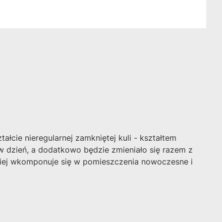
cie nieregularnej zamkniętej kuli - kształtem
 w dzień, a dodatkowo będzie zmieniało się razem z
piej wkomponuje się w pomieszczenia nowoczesne i