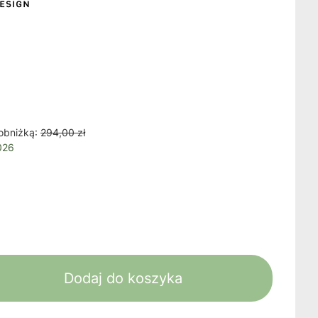
obniżką:
294,00 zł
026
Dodaj do koszyka