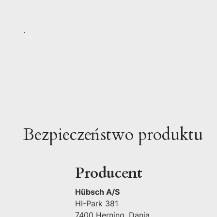
.
Bezpieczeństwo produktu
Producent
Hübsch A/S
HI-Park 381
7400 Herning, Dania