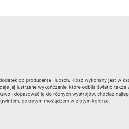
odatek od producenta Hubsch. Klosz wykonany jest w kształ
aje jej lustrzane wykończenie, które odbija światło także
ozwoli dopasować ją do różnych wystrojów, chociaż najle
 gwintem, pokrytym mosiądzem w złotym kolorze.