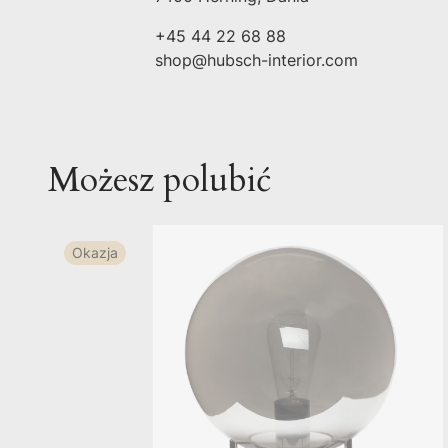
+45 44 22 68 88
shop@hubsch-interior.com
Możesz polubić
Okazja