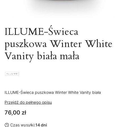
ILLUME-Świeca
puszkowa Winter White
Vanity biała mała
ILLUME-Świeca puszkowa Winter White Vanity biała
Przejdź do pełnego opisu
Cena
76,00 zł
Czas wysyłki:
14 dni