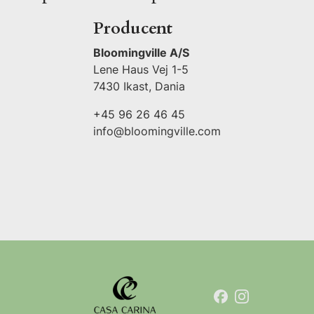
Producent
Bloomingville A/S
Lene Haus Vej 1-5
7430 Ikast, Dania
+45 96 26 46 45
info@bloomingville.com