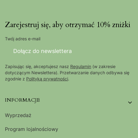
Zarejestruj się, aby otrzymać 10% zniżki
Twój adres e-mail
Dołącz do newslettera
Zapisując się, akceptujesz nasz
Regulamin
(w zakresie
dotyczącym Newslettera). Przetwarzanie danych odbywa się
zgodnie z
Polityką prywatności
.
Linki w stopce
INFORMACJE
Wyprzedaż
Program lojalnościowy