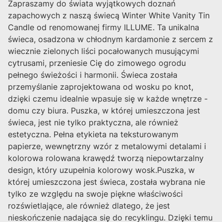
Zapraszamy do świata wyjątkowych doznań
zapachowych z naszą świecą Winter White Vanity Tin
Candle od renomowanej firmy ILLUME. Ta unikalna
świeca, osadzona w chłodnym kardamonie z sercem z
wiecznie zielonych liści pocałowanych musującymi
cytrusami, przeniesie Cię do zimowego ogrodu
pełnego świeżości i harmonii. Świeca została
przemyślanie zaprojektowana od wosku po knot,
dzięki czemu idealnie wpasuje się w każde wnętrze -
domu czy biura. Puszka, w której umieszczona jest
świeca, jest nie tylko praktyczna, ale również
estetyczna. Pełna etykieta na teksturowanym
papierze, wewnętrzny wzór z metalowymi detalami i
kolorowa rolowana krawędź tworzą niepowtarzalny
design, który uzupełnia kolorowy wosk.Puszka, w
której umieszczona jest świeca, została wybrana nie
tylko ze względu na swoje piękne właściwości
rozświetlające, ale również dlatego, że jest
nieskończenie nadająca się do recyklingu. Dzięki temu