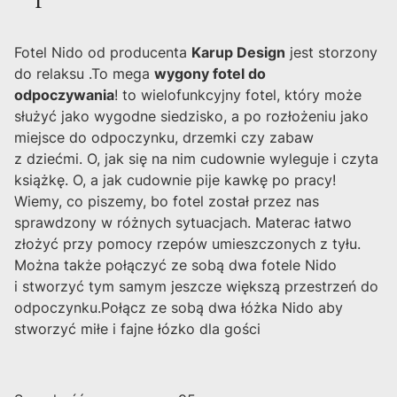
Fotel Nido od producenta
Karup Design
jest storzony
do relaksu .To mega
wygony fotel do
odpoczywania
! to wielofunkcyjny fotel, który może
służyć jako wygodne siedzisko, a po rozłożeniu jako
miejsce do odpoczynku, drzemki czy zabaw
z dziećmi. O, jak się na nim cudownie wyleguje i czyta
książkę. O, a jak cudownie pije kawkę po pracy!
Wiemy, co piszemy, bo fotel został przez nas
sprawdzony w różnych sytuacjach. Materac łatwo
złożyć przy pomocy rzepów umieszczonych z tyłu.
Można także połączyć ze sobą dwa fotele Nido
i stworzyć tym samym jeszcze większą przestrzeń do
odpoczynku.Połącz ze sobą dwa łóżka Nido aby
stworzyć miłe i fajne łózko dla gości