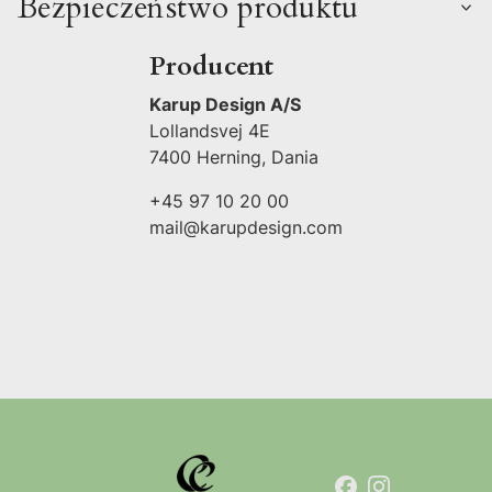
Bezpieczeństwo produktu
Producent
Karup Design A/S
Lollandsvej 4E
7400 Herning, Dania
+45 97 10 20 00
mail@karupdesign.com