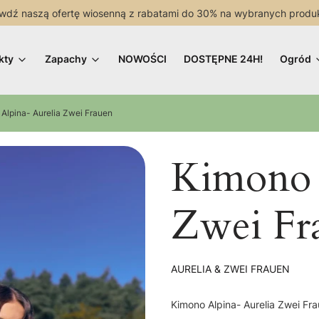
wdź naszą ofertę wiosenną z rabatami do 30% na wybranych produ
kty
Zapachy
NOWOŚCI
DOSTĘPNE 24H!
Ogród
Alpina- Aurelia Zwei Frauen
Kimono 
Zwei Fr
AURELIA & ZWEI FRAUEN
Kimono Alpina- Aurelia Zwei Fr