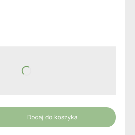
żnić się ceną
Dodaj do koszyka