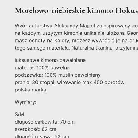
Morelowo-niebieskie kimono Hokus
Wzór autorstwa Aleksandy Majzel zainspirowany zost
na każdym uszytym kimonie unikalnie ułożona Geome
masz ochoty na kolory, możesz wywrócić je na dru
tego samego materiału. Naturalna tkanina, przyjemn
luksusowe kimono bawełniane
materiał: 100% bawełna
podszewka: 100% muślin bawełniany
pranie: 30 stopni, wirowanie max 400 obrotów
polska marka
Wymiary:
S/M
długość całkowita: 70 cm
szerokość: 62 cm
długość rękawa: 52 cm