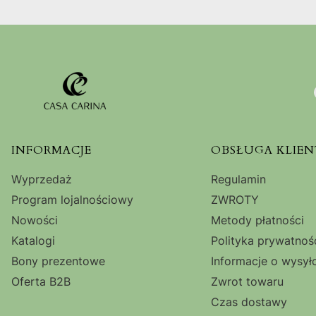
Linki w stopce
INFORMACJE
OBSŁUGA KLIEN
Wyprzedaż
Regulamin
Program lojalnościowy
ZWROTY
Nowości
Metody płatności
Katalogi
Polityka prywatnoś
Bony prezentowe
Informacje o wysył
Oferta B2B
Zwrot towaru
Czas dostawy