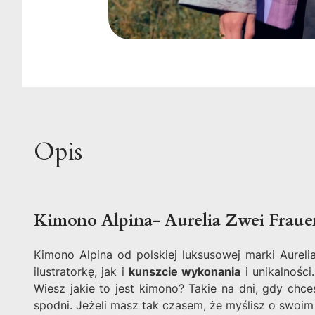
Opis
Kimono Alpina- Aurelia Zwei Fraue
Kimono Alpina od polskiej luksusowej marki Aureli
ilustratorkę, jak i
kunszcie wykonania
i unikalnośc
Wiesz jakie to jest kimono? Takie na dni, gdy chc
spodni. Jeżeli masz tak czasem, że myślisz o swoim