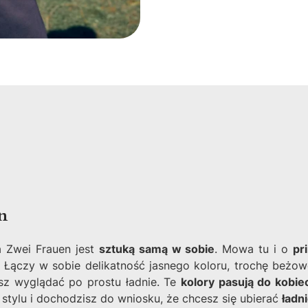
n
a Zwei Frauen jest
sztuką samą w sobie
. Mowa tu i o
pr
i. Łączy w sobie delikatność jasnego koloru, trochę beż
esz wyglądać po prostu ładnie. Te
kolory pasują do kobie
 stylu i dochodzisz do wniosku, że chcesz się ubierać
ładn