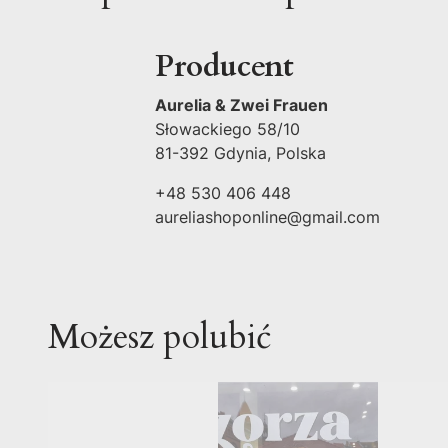
Producent
Aurelia & Zwei Frauen
Słowackiego 58/10
81-392 Gdynia, Polska
+48 530 406 448
aureliashoponline@gmail.com
Możesz polubić