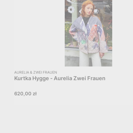
PRODUCENT
AURELIA & ZWEI FRAUEN
Kurtka Hygge - Aurelia Zwei Frauen
Cena
620,00 zł