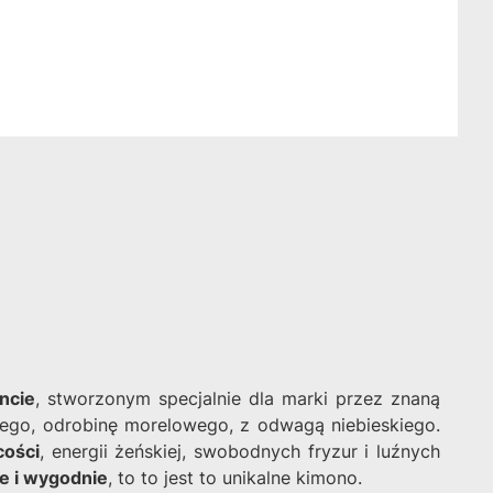
incie
, stworzonym specjalnie dla marki przez znaną
owego, odrobinę morelowego, z odwagą niebieskiego.
cości
, energii żeńskiej, swobodnych fryzur i luźnych
ie i wygodnie
, to to jest to unikalne kimono.