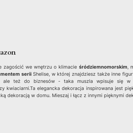
wazon
że zagościć we wnętrzu o klimacie
śródziemnomorskim
, 
ementem serii
Shelise, w której znajdziesz także inne figur
, ale też do biznesów - taka muszla wpisuje się w
zy kwiaciarni.Ta elegancka dekoracja inspirowana jest pi
ką dekoracją w domu. Mieszaj i łącz z innymi pięknymi de