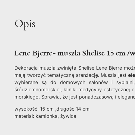
Opis
Lene Bjerre- muszla Shelise 15 cm /
Dekoracja muszla zwinięta Shelise Lene Bjerre mo
mają tworzyć tematyczną aranżację. Muszla jest
el
wybierane są do domowych salonów i sypialni
śródziemnomorskiej, kliniki medycyny estetycznej c
morskiego. Sprawia, że jest ponadczasową i eleganc
wysokość: 15 cm ,długośc 14 cm
materiał: kamionka, żywica