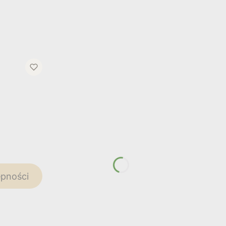
pności