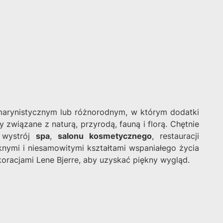
marynistycznym lub różnorodnym, w którym dodatki
y związane z naturą, przyrodą, fauną i florą. Chętnie
 wystrój
spa
,
salonu kosmetycznego
, restauracji
ęknymi i niesamowitymi kształtami wspaniałego życia
koracjami Lene Bjerre, aby uzyskać piękny wygląd.