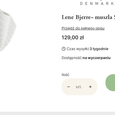
Lene Bjerre- muszla 
Przejdź do pełnego opisu
Cena
129,00 zł
Czas wysyłki:
3 tygodnie
Dostępność:
na wyczerpaniu
Ilość
szt.