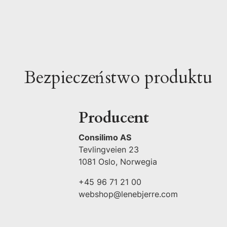
Bezpieczeństwo produktu
Producent
Consilimo AS
Tevlingveien 23
1081 Oslo, Norwegia
+45 96 71 21 00
webshop@lenebjerre.com