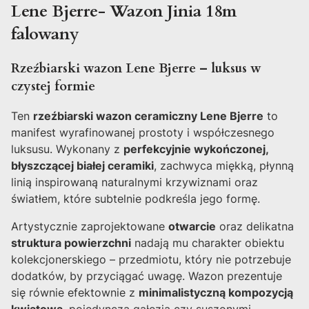
Lene Bjerre- Wazon Jinia 18m
falowany
Rzeźbiarski wazon Lene Bjerre – luksus w
czystej formie
Ten
rzeźbiarski wazon ceramiczny Lene Bjerre
to
manifest wyrafinowanej prostoty i współczesnego
luksusu. Wykonany z
perfekcyjnie wykończonej,
błyszczącej białej ceramiki
, zachwyca miękką, płynną
linią inspirowaną naturalnymi krzywiznami oraz
światłem, które subtelnie podkreśla jego formę.
Artystycznie zaprojektowane
otwarcie
oraz delikatna
struktura powierzchni
nadają mu charakter obiektu
kolekcjonerskiego – przedmiotu, który nie potrzebuje
dodatków, by przyciągać uwagę. Wazon prezentuje
się równie efektownie z
minimalistyczną kompozycją