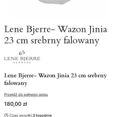
Lene Bjerre- Wazon Jinia
23 cm srebrny falowany
Lene Bjerre- Wazon Jinia 23 cm srebrny
falowany
Przejdź do pełnego opisu
Cena
180,00 zł
Czas wysyłki:
3 tygodnie