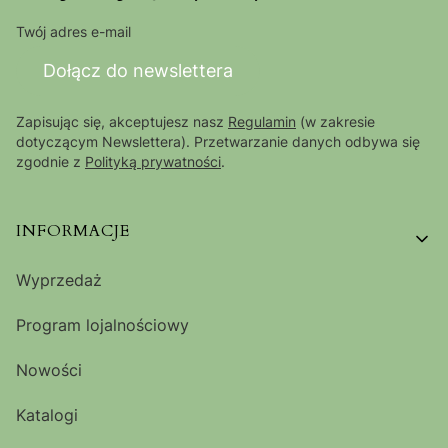
Twój adres e-mail
Dołącz do newslettera
Zapisując się, akceptujesz nasz
Regulamin
(w zakresie
dotyczącym Newslettera). Przetwarzanie danych odbywa się
zgodnie z
Polityką prywatności
.
Linki w stopce
INFORMACJE
Wyprzedaż
Program lojalnościowy
Nowości
Katalogi