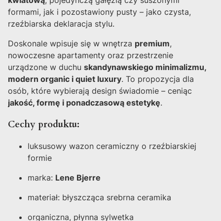
kwiatową
, pojedynczą gałęzią czy suszonymi
formami, jak i pozostawiony pusty – jako czysta,
rzeźbiarska deklaracja stylu.
Doskonale wpisuje się w wnętrza
premium
,
nowoczesne apartamenty oraz przestrzenie
urządzone w duchu
skandynawskiego minimalizmu,
modern organic i quiet luxury
. To propozycja dla
osób, które wybierają design świadomie – ceniąc
jakość, formę i ponadczasową estetykę
.
Cechy produktu:
luksusowy wazon ceramiczny o rzeźbiarskiej
formie
marka:
Lene Bjerre
materiał: błyszcząca srebrna ceramika
organiczna, płynna sylwetka