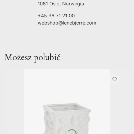
1081 Oslo, Norwegia
+45 96 71 21 00
webshop@lenebjerre.com
Możesz polubić