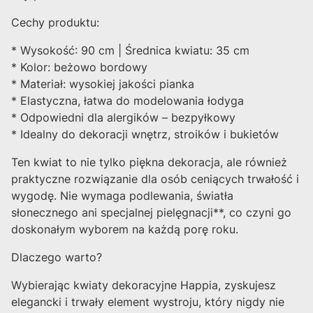
Cechy produktu:
* Wysokość: 90 cm | Średnica kwiatu: 35 cm
* Kolor: beżowo bordowy
* Materiał: wysokiej jakości pianka
* Elastyczna, łatwa do modelowania łodyga
* Odpowiedni dla alergików – bezpyłkowy
* Idealny do dekoracji wnętrz, stroików i bukietów
Ten kwiat to nie tylko piękna dekoracja, ale również
praktyczne rozwiązanie dla osób ceniących trwałość i
wygodę. Nie wymaga podlewania, światła
słonecznego ani specjalnej pielęgnacji**, co czyni go
doskonałym wyborem na każdą porę roku.
Dlaczego warto?
Wybierając kwiaty dekoracyjne Happia, zyskujesz
elegancki i trwały element wystroju, który nigdy nie