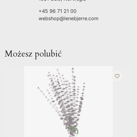
+45 96 71 21 00
webshop@lenebjerre.com
Możesz polubić