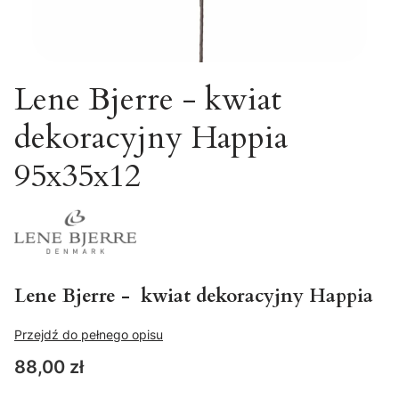
Lene Bjerre - kwiat
dekoracyjny Happia
95x35x12
Lene Bjerre - kwiat dekoracyjny Happia
Przejdź do pełnego opisu
Cena
88,00 zł