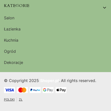
KATEGORIE
Salon
Łazienka
Kuchnia
Ogród
Dekoracje
© Copyright 2025
Shoper.pl
. All rights reserved.
POLSKI
ZŁ