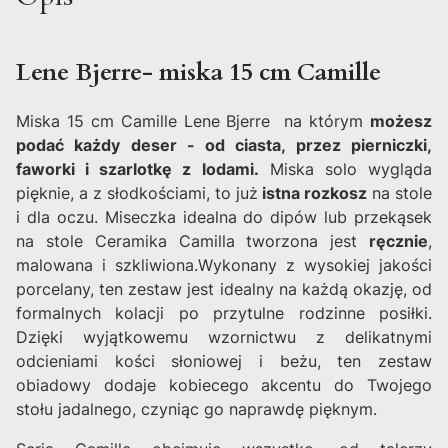
Lene Bjerre- miska 15 cm Camille
Miska 15 cm Camille Lene Bjerre na którym
możesz
podać każdy deser - od ciasta, przez pierniczki,
faworki i szarlotkę z lodami.
Miska solo wygląda
pięknie, a z słodkościami, to już
istna rozkosz
na stole
i dla oczu. Miseczka idealna do dipów lub przekąsek
na stole Ceramika Camilla tworzona jest
ręcznie
,
malowana i szkliwiona.Wykonany z wysokiej jakości
porcelany, ten zestaw jest idealny na każdą okazję, od
formalnych kolacji po przytulne rodzinne posiłki.
Dzięki wyjątkowemu wzornictwu z delikatnymi
odcieniami kości słoniowej i beżu, ten zestaw
obiadowy dodaje kobiecego akcentu do Twojego
stołu jadalnego, czyniąc go naprawdę pięknym.