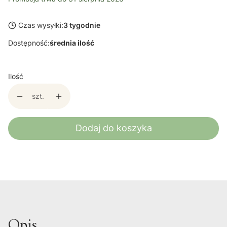
Czas wysyłki:
3 tygodnie
Dostępność:
średnia ilość
Ilość
szt.
Dodaj do koszyka
Opis