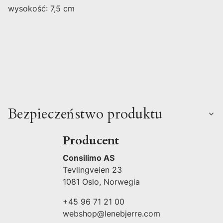
wysokość: 7,5 cm
Bezpieczeństwo produktu
Producent
Consilimo AS
Tevlingveien 23
1081 Oslo, Norwegia
+45 96 71 21 00
webshop@lenebjerre.com