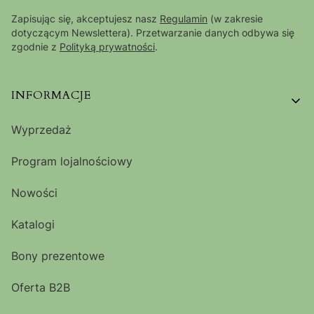
Zapisując się, akceptujesz nasz
Regulamin
(w zakresie
dotyczącym Newslettera). Przetwarzanie danych odbywa się
zgodnie z
Polityką prywatności
.
Linki w stopce
INFORMACJE
Wyprzedaż
Program lojalnościowy
Nowości
Katalogi
Bony prezentowe
Oferta B2B