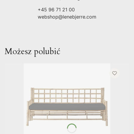
+45 96 71 21 00
webshop@lenebjerre.com
Możesz polubić