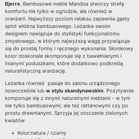
Bjerre
. Bambusowe meble Mandisa stworzy strefę
komfortu nie tylko w ogrodzie, ale również w
oranżerii. Najwyższy poziom relaksu zapewnia gęsty
splot włókna bambusowego. Leżanka swoim
designem nawiązuje do stylistyki funkcjonalizmu
zmysłowego, w którym najwyższą wagę przywiązuje
się do prostej formy i ręcznego wykonania. Słomkowy
kolor doskonale skomponuje się z bawełnianymi i
lnianymi poduszkami, które dodatkowo podkreślą
naturalistyczną aranżację.
Leżanka również pasuje do salonu urządzonego
nowocześnie lub
w stylu skandynawskim
. Pozytywnie
komponuje się z innymi naturalnymi meblami - w tym
nie tylko bambusowymi, ale też rattanowymi czy po
prostu drewnianymi. Sprzyja jej otoczenie zielonych
kwiatów
Kolor:natura / czarny