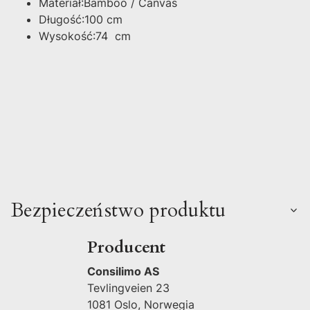
Materiał:Bamboo / Canvas
Długość:100 cm
Wysokość:74 cm
Bezpieczeństwo produktu
Producent
Consilimo AS
Tevlingveien 23
1081 Oslo, Norwegia