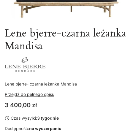
Lene bjerre-czarna leżanka
Mandisa
Lene bjerre- czarna leżanka Mandisa
Przejdź do pełnego opisu
Cena
3 400,00 zł
Czas wysyłki:
3 tygodnie
Dostępność:
na wyczerpaniu