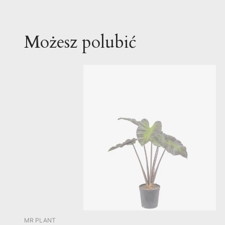
Możesz polubić
PRODUCENT
MR PLANT