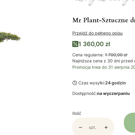
Mr Plant-Sztuczne d
Przejdź do pełnego opisu
1 360,00 zł
Cena regularna:
1 700,00 zł
Najniższa cena z 30 dni przed 
Promocja trwa do 31 sierpnia 2
Czas wysyłki:
24 godzin
Dostępność:
na wyczerpaniu
Ilość
szt.