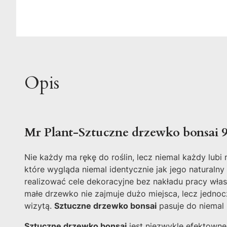
Opis
Mr Plant-Sztuczne drzewko bonsai 
Nie każdy ma rękę do roślin, lecz niemal każdy lub
które wygląda niemal identycznie jak jego naturaln
realizować cele dekoracyjne bez nakładu pracy wła
małe drzewko nie zajmuje dużo miejsca, lecz jednoc
wizytą.
Sztuczne drzewko bonsai
pasuje do niemal
Sztuczne drzewko bonsai
jest niezwykle efektowne