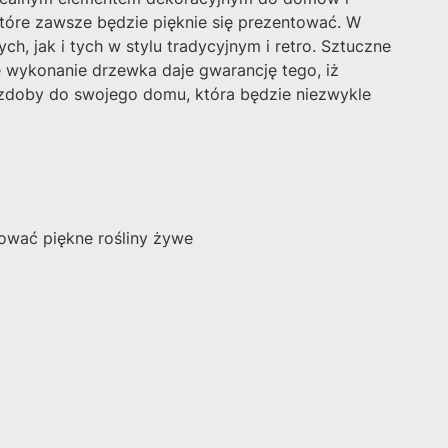
tóre zawsze będzie pięknie się prezentować. W
 jak i tych w stylu tradycyjnym i retro.
Sztuczne
ne wykonanie drzewka daje gwarancję tego, iż
ozdoby do swojego domu, która będzie niezwykle
dować piękne rośliny żywe