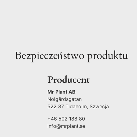
Bezpieczeństwo produktu
Producent
Mr Plant AB
Nolgårdsgatan
522 37 Tidaholm, Szwecja
+46 502 188 80
info@mrplant.se