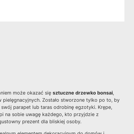
zaniem może okazać się
sztuczne drzewko bonsai
,
 pielęgnacyjnych. Zostało stworzone tylko po to, by
swój parapet lub taras odrobinę egzotyki. Krępe,
upi na sobie uwagę każdego, kto przyjdzie z
stowny prezent dla bliskiej osoby.
 idealnym elementem dekoracyjnym do domów i