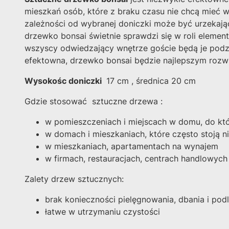
mieszkań osób, które z braku czasu nie chcą mieć 
zależności od wybranej doniczki może być urzekają
drzewko bonsai świetnie sprawdzi się w roli elemen
wszyscy odwiedzający wnętrze goście będą je podziw
efektowna, drzewko bonsai będzie najlepszym rozw
Wysokośc doniczki
17 cm , średnica 20 cm
Gdzie stosować sztuczne drzewa :
w pomieszczeniach i miejscach w domu, do któ
w domach i mieszkaniach, które często stoją 
w mieszkaniach, apartamentach na wynajem
w firmach, restauracjach, centrach handlowych
Zalety drzew sztucznych:
brak konieczności pielęgnowania, dbania i podl
łatwe w utrzymaniu czystości