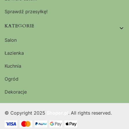
Sprawdź przesyłkę!
KATEGORIE
Salon
Łazienka
Kuchnia
Ogród
Dekoracje
© Copyright 2025
Shoper.pl
. All rights reserved.