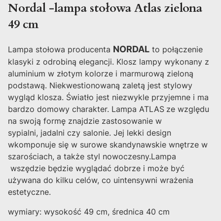
Nordal -lampa stołowa Atlas zielona
49 cm
NORDAL
Lampa stołowa producenta
to połączenie
klasyki z odrobiną elegancji. Klosz lampy wykonany z
aluminium w złotym kolorze i marmurową zieloną
podstawą. Niekwestionowaną zaletą jest stylowy
wygląd klosza.
Światło jest niezwykle przyjemne i ma
bardzo domowy charakter. Lampa ATLAS
ze względu
na swoją formę znajdzie zastosowanie w
sypialni, jadalni czy salonie. Jej lekki design
wkomponuje się w surowe skandynawskie wnętrze w
szarościach, a także styl nowoczesny.Lampa
wszędzie będzie wyglądać dobrze i może być
używana do kilku celów, co uintensywni wrażenia
estetyczne.
wymiary: wysokość 49 cm, średnica 40 cm