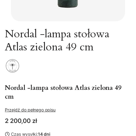
Nordal -lampa stołowa
Atlas zielona 49 cm
Nordal -lampa stołowa Atlas zielona 49
cm
Przejdź do pełnego opisu
Cena
2 200,00 zł
Czas wysyłki:
14 dni