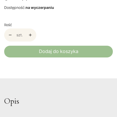
Dostępność:
na wyczerpaniu
Ilość
szt.
Dodaj do koszyka
Opis