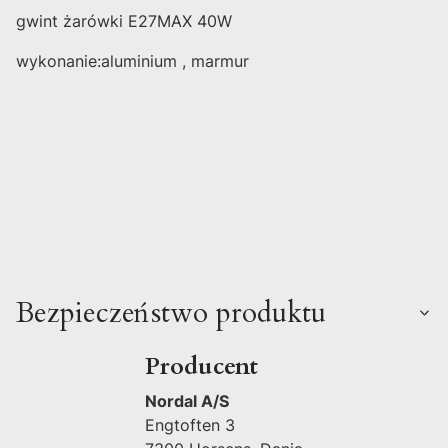
gwint żarówki E27MAX 40W
wykonanie:aluminium , marmur
Bezpieczeństwo produktu
Producent
Nordal A/S
Engtoften 3