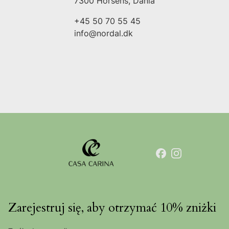
7300 Horsens, Dania
+45 50 70 55 45
info@nordal.dk
Zarejestruj się, aby otrzymać 10% zniżki