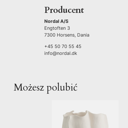
Producent
Nordal A/S
Engtoften 3
7300 Horsens, Dania
+45 50 70 55 45
info@nordal.dk
Możesz polubić