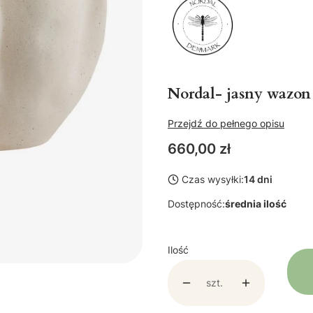
Nordal- jasny wazon
Przejdź do pełnego opisu
Cena
660,00 zł
Czas wysyłki:
14 dni
Dostępność:
średnia ilość
Ilość
szt.