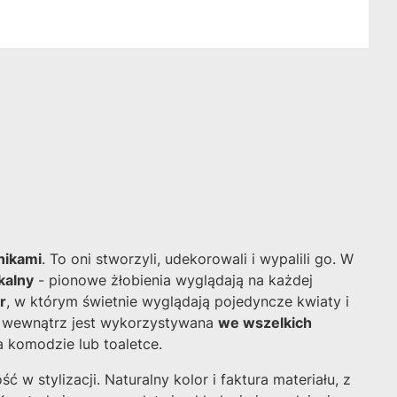
nikami
. To oni stworzyli, udekorowali i wypalili go. W
kalny
- pionowe żłobienia wyglądają na każdej
r
, w którym świetnie wyglądają pojedyncze kwiaty i
nia wewnątrz jest wykorzystywana
we wszelkich
a komodzie lub toaletce.
 stylizacji. Naturalny kolor i faktura materiału, z