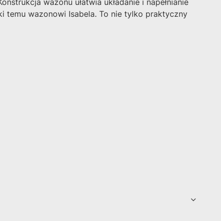
nstrukcja wazonu ułatwia układanie i napełnianie
i temu wazonowi Isabela. To nie tylko praktyczny