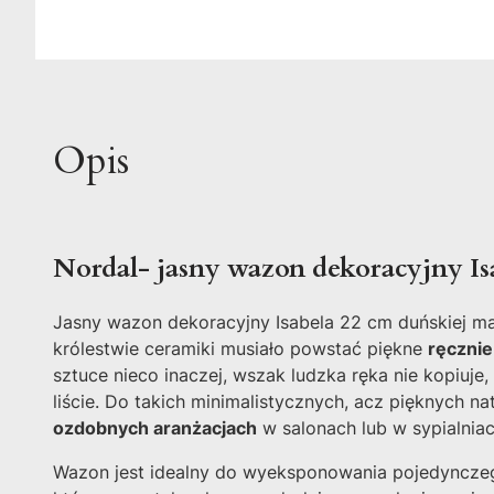
Opis
Nordal- jasny wazon dekoracyjny Is
Jasny wazon dekoracyjny Isabela 22 cm duńskiej m
królestwie ceramiki musiało powstać piękne
ręcznie
sztuce nieco inaczej, wszak ludzka ręka nie kopiuj
liście. Do takich minimalistycznych, acz pięknych 
ozdobnych aranżacjach
w salonach lub w sypialniac
Wazon jest idealny do wyeksponowania pojedynczego 