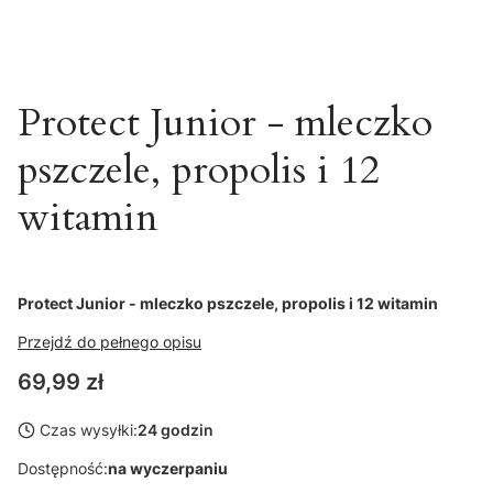
Protect Junior - mleczko
pszczele, propolis i 12
witamin
Protect Junior - mleczko pszczele, propolis i 12 witamin
Przejdź do pełnego opisu
Cena
69,99 zł
Czas wysyłki:
24 godzin
Dostępność:
na wyczerpaniu