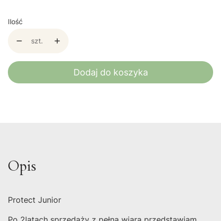
Ilość
szt.
Dodaj do koszyka
Opis
Protect Junior
Po 2latach sprzedaży z pełną wiarą przedstawiam