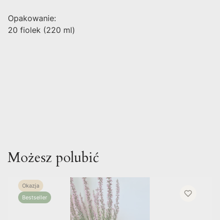
Opakowanie:
20 fiolek (220 ml)
Możesz polubić
Okazja
Bestseller