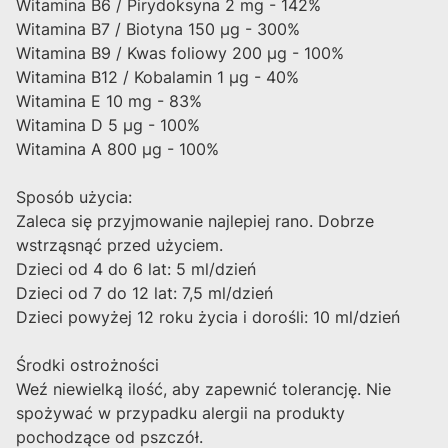
Witamina B6 / Pirydoksyna 2 mg - 142%
Witamina B7 / Biotyna 150 µg - 300%
Witamina B9 / Kwas foliowy 200 µg - 100%
Witamina B12 / Kobalamin 1 µg - 40%
Witamina E 10 mg - 83%
Witamina D 5 µg - 100%
Witamina A 800 µg - 100%
Sposób użycia:
Zaleca się przyjmowanie najlepiej rano. Dobrze
wstrząsnąć przed użyciem.
Dzieci od 4 do 6 lat: 5 ml/dzień
Dzieci od 7 do 12 lat: 7,5 ml/dzień
Dzieci powyżej 12 roku życia i dorośli: 10 ml/dzień
Środki ostrożności
Weź niewielką ilość, aby zapewnić tolerancję. Nie
spożywać w przypadku alergii na produkty
pochodzące od pszczół.