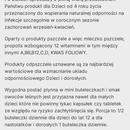
Państwu produkt dla Dzieci od 4 roku życia
przeznaczony do wspierania naturalnej odporności na
infekcje szczegolnie w corocznym sezonie
zachorowań wrzesień-kwiecień.
Oparty o produkty pszczele a więc mleczko pszczele,
propolis wzbogacony 12 witaminami w tym między
innymi A,B6,B12,C,D, KWAS FOLIOWY.
Produkty odpszczele uznawane są za najbardziej
wartościowe dla wzmacnianie ukladu
odpornościowego Dzieci i dorosłych.
Wygodna postać plynna w mini buteleczkach i smak
owoców leśnych jest przyjazna nawet dla małych
dzieci które nie powinny łykac kapsułek czy tabletek
ze względu na ryzyko zachłytśnięcia się. Porcja to 1/2
buteleczki dziennie dla dzieci do lat 12 a dla
nastolatków i dorosłych 1 buteleczka dziennie.