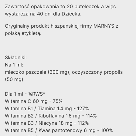
Zawartość opakowania to 20 buteleczek a więc
wystarcza na 40 dni dla Dziecka.
Oryginalny produkt hiszpańskiej firmy MARNYS z
polską etykietą.
Składniki:
Na 1 ml:
mleczko pszczele (300 mg), oczyszczony propolis
(50 mg)
Dla 1 ml - %RWS*
Witamina C 60 mg - 75%
Witamina B1 / Tiamina 1.4 mg - 127%
Witamina B2 / Riboflavina 1.6 mg - 114%
Witamina B3 / Niacyna 18 mg - 112%
Witamina B5 / Kwas pantotenowy 6 mg - 100%