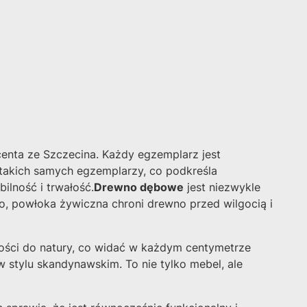
enta ze Szczecina. Każdy egzemplarz jest
h takich samych egzemplarzy, co podkreśla
ilność i trwałość.
Drewno dębowe
jest niezwykle
o, powłoka żywiczna chroni drewno przed wilgocią i
ości do natury, co widać w każdym centymetrze
w stylu skandynawskim. To nie tylko mebel, ale