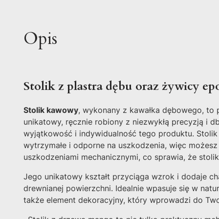
Opis
Stolik z plastra dębu oraz żywicy 
Stolik kawowy
, wykonany z kawałka dębowego, to p
unikatowy, ręcznie robiony z niezwykłą precyzją i 
wyjątkowość i indywidualność tego produktu. Stolik 
wytrzymałe i odporne na uszkodzenia, więc możesz b
uszkodzeniami mechanicznymi, co sprawia, że stolik
Jego unikatowy kształt przyciąga wzrok i dodaje c
drewnianej powierzchni. Idealnie wpasuje się w natu
także element dekoracyjny, który wprowadzi do Two