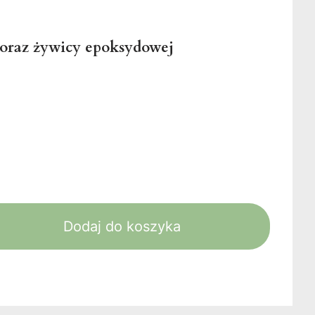
u oraz żywicy epoksydowej
Dodaj do koszyka