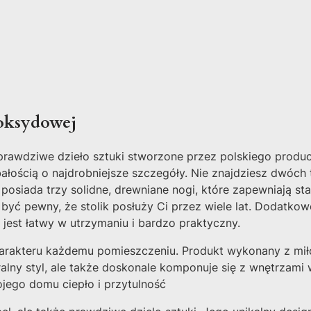
epoksydowej
rawdziwe dzieło sztuki stworzone przez polskiego produc
dbałością o najdrobniejsze szczegóły. Nie znajdziesz dwóc
posiada trzy solidne, drewniane nogi, które zapewniają stab
yć pewny, że stolik posłuży Ci przez wiele lat. Dodatkow
 jest łatwy w utrzymaniu i bardzo praktyczny.
harakteru każdemu pomieszczeniu. Produkt wykonany z mił
ralny styl, ale także doskonale komponuje się z wnętrzami 
jego domu ciepło i przytulność