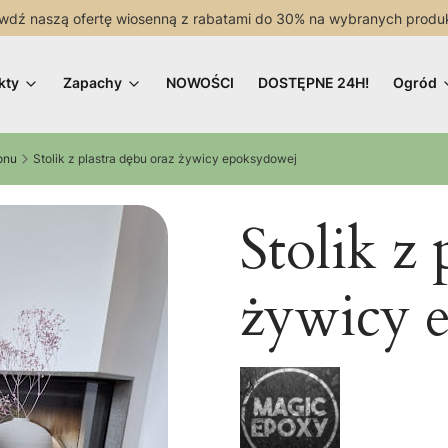
wdź naszą ofertę wiosenną z rabatami do 30% na wybranych produ
kty
Zapachy
NOWOŚCI
DOSTĘPNE 24H!
Ogród
lonu
Stolik z plastra dębu oraz żywicy epoksydowej
Stolik z 
żywicy 