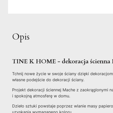
Opis
TINE K HOME - dekoracja ścienna 
Tchnij nowe życie w swoje ściany dzięki dekoracj
własne podejście do dekoracji ściany.
Projekt dekoracji ściennej Mache z zaokrąglonymi 
i spokojną atmosferę w domu.
Dzieło sztuki powstaje poprzez wlanie masy papier
uzyskania wymaganego koloru.