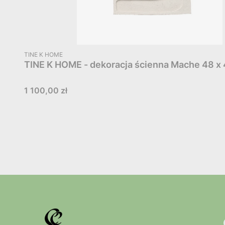
PRODUCENT
TINE K HOME
TINE K HOME - dekoracja ścienna Mache 48 x
Cena
1 100,00 zł