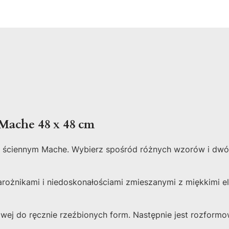
Mache 48 x 48 cm
om ściennym Mache. Wybierz spośród różnych wzorów i dwó
narożnikami i niedoskonałościami zmieszanymi z miękkimi
owej do ręcznie rzeźbionych form. Następnie jest rozform