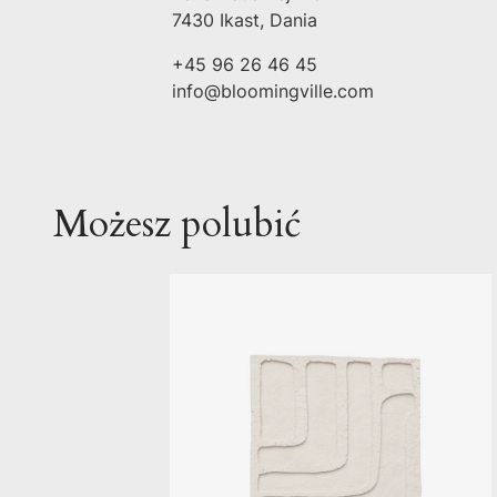
7430 Ikast, Dania
+45 96 26 46 45
info@bloomingville.com
Możesz polubić