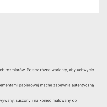
ch rozmiarów. Połącz różne warianty, aby uchwycić
 elementami papierowej mache zapewnia autentyczną
owywany, suszony i na koniec malowany do