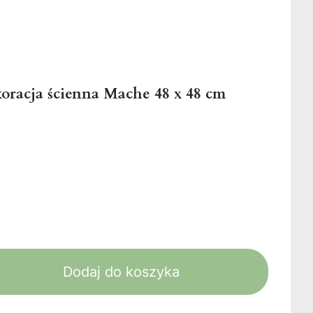
racja ścienna Mache 48 x 48 cm
Dodaj do koszyka