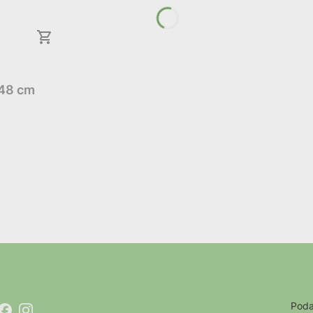
 48 cm
Poda