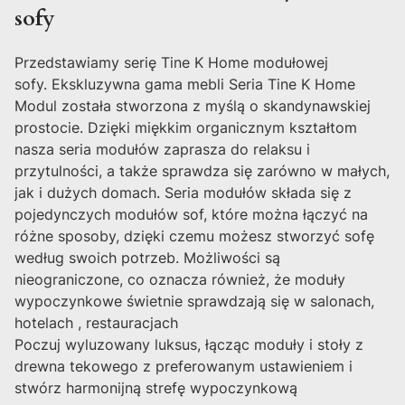
sofy
Przedstawiamy serię Tine K Home modułowej
sofy. Ekskluzywna gama mebli Seria Tine K Home
Modul została stworzona z myślą o skandynawskiej
prostocie. Dzięki miękkim organicznym kształtom
nasza seria modułów zaprasza do relaksu i
przytulności, a także sprawdza się zarówno w małych,
jak i dużych domach. Seria modułów składa się z
pojedynczych modułów sof, które można łączyć na
różne sposoby, dzięki czemu możesz stworzyć sofę
według swoich potrzeb. Możliwości są
nieograniczone, co oznacza również, że moduły
wypoczynkowe świetnie sprawdzają się w salonach,
hotelach , restauracjach
Poczuj wyluzowany luksus, łącząc moduły i stoły z
drewna tekowego z preferowanym ustawieniem i
stwórz harmonijną strefę wypoczynkową