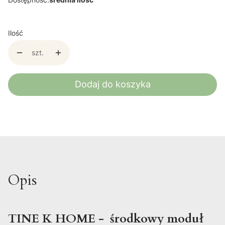
Ilość
szt.
Dodaj do koszyka
Opis
TINE K HOME - środkowy moduł