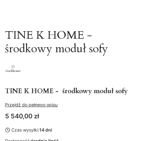
TINE K HOME -
środkowy moduł sofy
TINE K HOME - środkowy moduł sofy
Przejdź do pełnego opisu
Cena
5 540,00 zł
Czas wysyłki:
14 dni
Dostępność:
średnia ilość