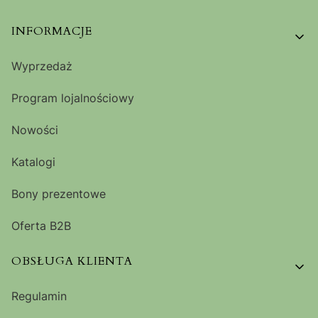
Linki w stopce
INFORMACJE
Wyprzedaż
Program lojalnościowy
Nowości
Katalogi
Bony prezentowe
Oferta B2B
OBSŁUGA KLIENTA
Regulamin