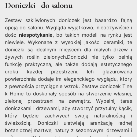
Doniczki do salonu
Zestaw szkliwionych doniczek jest baaardzo fajną
opcją do salonu. Wygląda wyjątkowo, nieoczywiście i
dość
niespotykanie
, bo takich modeli na rynku jest
niewiele. Wykonane z wysokiej jakości ceramiki, te
doniczki są idealnym miejscem dla małych drzew i
żywych roślin zielonych.Doniczki nie tylko pełnią
funkcję praktyczną, ale także dodają estetycznego
uroku każdej przestrzeni. Ich glazurowana
powierzchnia dodaje im eleganckiego wyglądu, który
z pewnością przyciągnie wzrok. Zestaw doniczek Tine
k Home to doskonały sposób na stworzenie własnej,
zielonej przestrzeni na zewnątrz. Wypełnij taras
doniczkami i drzewami, aby stworzyć przytulny kącik,
który będzie zachwycał swoją naturalnością i
świeżością. Doniczki ułatwiają aranżację ładnej
botanicznej martwej natury z sezonowymi drzewami i