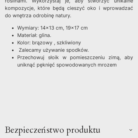
roślinami. Wykorzystaj je, aby stworzyć unikalne
kompozycje, które będą cieszyć oko i wprowadzać
do wnętrza odrobinę natury.
Wymiary: 14x13 cm, 19x17 cm
Materiał: glina.
Kolor: brązowy , szkliwiony
Zalecamy używanie spodków.
Przechowuj słoik w pomieszczeniu zimą, aby
uniknąć pęknięć spowodowanych mrozem
Bezpieczeństwo produktu