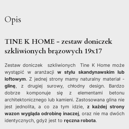
Opis
TINE K HOME - zestaw doniczek
szkliwionych brązowych 19x17
Zestaw doniczek szkliwionych Tine K Home może
wystąpić w aranżacji
w stylu skandynawskim lub
loftowym
. Z jednej strony mamy naturalny materiał -
glinę
, z drugiej surowy, chłodny design. Bardzo
dobrze komponuje się z elementami betonu
architektonicznego lub kamieni. Zastosowana glina nie
jest jednolita, a co za tym idzie,
z każdej strony
wazon wygląda odrobinę inaczej
, oraz nie ma dwóch
identycznych, gdyż jest to
ręczna robota
.