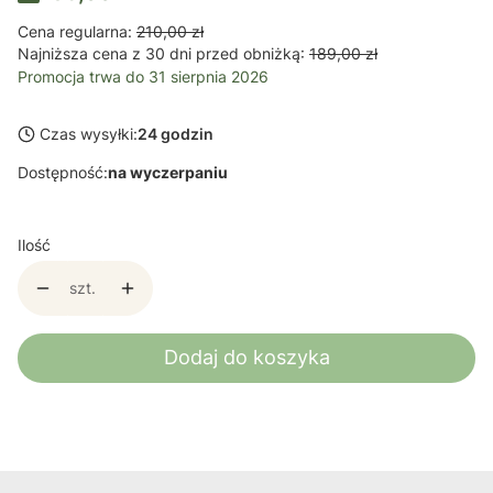
Cena regularna:
210,00 zł
Najniższa cena z 30 dni przed obniżką:
189,00 zł
Promocja trwa do 31 sierpnia 2026
Czas wysyłki:
24 godzin
Dostępność:
na wyczerpaniu
Ilość
szt.
Dodaj do koszyka