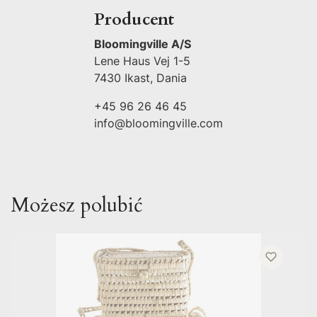
Producent
Bloomingville A/S
Lene Haus Vej 1-5
7430 Ikast, Dania
+45 96 26 46 45
info@bloomingville.com
Możesz polubić