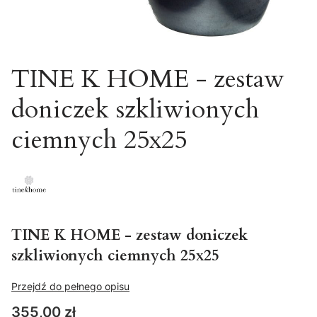
TINE K HOME - zestaw
doniczek szkliwionych
ciemnych 25x25
TINE K HOME - zestaw doniczek
szkliwionych ciemnych 25x25
Przejdź do pełnego opisu
Cena
355,00 zł