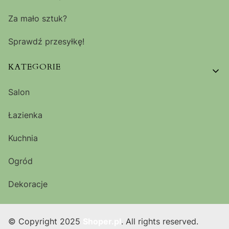
Za mało sztuk?
Sprawdź przesyłkę!
KATEGORIE
Salon
Łazienka
Kuchnia
Ogród
Dekoracje
© Copyright 2025
Shoper.pl
. All rights reserved.