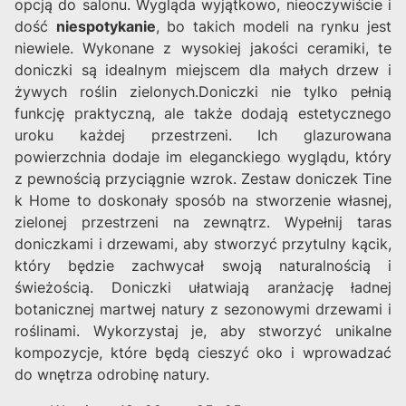
opcją do salonu. Wygląda wyjątkowo, nieoczywiście i
dość
niespotykanie
, bo takich modeli na rynku jest
niewiele. Wykonane z wysokiej jakości ceramiki, te
doniczki są idealnym miejscem dla małych drzew i
żywych roślin zielonych.Doniczki nie tylko pełnią
funkcję praktyczną, ale także dodają estetycznego
uroku każdej przestrzeni. Ich glazurowana
powierzchnia dodaje im eleganckiego wyglądu, który
z pewnością przyciągnie wzrok. Zestaw doniczek Tine
k Home to doskonały sposób na stworzenie własnej,
zielonej przestrzeni na zewnątrz. Wypełnij taras
doniczkami i drzewami, aby stworzyć przytulny kącik,
który będzie zachwycał swoją naturalnością i
świeżością. Doniczki ułatwiają aranżację ładnej
botanicznej martwej natury z sezonowymi drzewami i
roślinami. Wykorzystaj je, aby stworzyć unikalne
kompozycje, które będą cieszyć oko i wprowadzać
do wnętrza odrobinę natury.