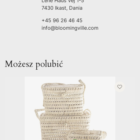
Lene Haus Vej 1-5
7430 Ikast, Dania
+45 96 26 46 45
info@bloomingville.com
Możesz polubić