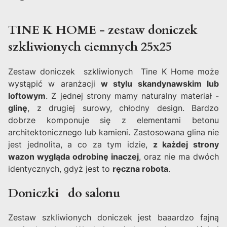
TINE K HOME - zestaw doniczek
szkliwionych ciemnych 25x25
Zestaw doniczek szkliwionych Tine K Home może
wystąpić w aranżacji
w stylu skandynawskim lub
loftowym
. Z jednej strony mamy naturalny materiał -
glinę
, z drugiej surowy, chłodny design. Bardzo
dobrze komponuje się z elementami betonu
architektonicznego lub kamieni. Zastosowana glina nie
jest jednolita, a co za tym idzie,
z każdej strony
wazon wygląda odrobinę inaczej
, oraz nie ma dwóch
identycznych, gdyż jest to
ręczna robota
.
Doniczki do salonu
Zestaw szkliwionych doniczek jest baaardzo fajną