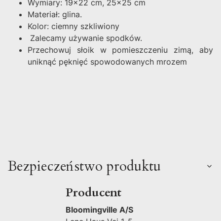
Wymiary: 19x22 cm, 25x25 cm
Materiał: glina.
Kolor: ciemny szkliwiony
Zalecamy używanie spodków.
Przechowuj słoik w pomieszczeniu zimą, aby
uniknąć pęknięć spowodowanych mrozem
Bezpieczeństwo produktu
Producent
Bloomingville A/S