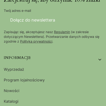
Twój adres e-mail
Dołącz do newslettera
Zapisując się, akceptujesz nasz
Regulamin
(w zakresie
dotyczącym Newslettera). Przetwarzanie danych odbywa się
zgodnie z
Polityką prywatności
.
Linki w stopce
INFORMACJE
Wyprzedaż
Program lojalnościowy
Nowości
Katalogi