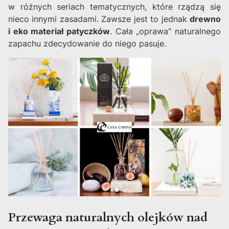
w różnych seriach tematycznych, które rządzą się
nieco innymi zasadami. Zawsze jest to jednak
drewno
i eko materiał patyczków
. Cała „oprawa” naturalnego
zapachu zdecydowanie do niego pasuje.
Przewaga naturalnych olejków nad