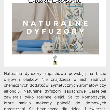
Naturalne dyfuzory zapachowe powstają na bazie
olejów i olejków. Nie znajdziesz w nich żadnych
chemicznych dodatków, syntetycznych aromatów czy
alkoholu. Naturalne dyfuzory zapachowe Castelbel
zawierają tylko roślinne olejki. Są to kompozycje,
które śmiało możemy polecić do domowych
przestrzeni. Są bezpieczne dla dzieci i zwierząt,