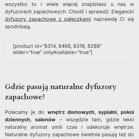
wszystko to i wiele więcej znajdziesz u nas w
dyfuzorach zapachowych. Chodź i sprawdź. Elegancki
dyfuzory zapachowe z pałeczkami
naprawdę Ci się
spodobają.
[product id="8314, 8466, 8318, 8288"
slider="true" onlyAvailable="true"]
Gdzie pasują naturalne dyfuzory
zapachowe?
Polecamy je do
wnętrz domowych, sypialni, pokoi
dziennych, salonów
– wszędzie tam, gdzie lekki
naturalny aromat umili czas i udekoruje wnętrze.
Naturalne dyfuzory zapachowe świetnie pasują też do