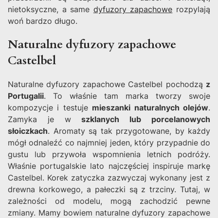
nietoksyczne, a same
dyfuzory zapachowe
rozpylają
woń bardzo długo.
Naturalne dyfuzory zapachowe
Castelbel
Naturalne dyfuzory zapachowe Castelbel pochodzą
z
Portugalii
. To właśnie tam marka tworzy swoje
kompozycje i testuje
mieszanki naturalnych olejów
.
Zamyka je w
szklanych lub porcelanowych
słoiczkach
. Aromaty są tak przygotowane, by każdy
mógł odnaleźć co najmniej jeden, który przypadnie do
gustu lub przywoła wspomnienia letnich podróży.
Właśnie portugalskie lato najczęściej inspiruje markę
Castelbel. Korek zatyczka zazwyczaj wykonany jest z
drewna korkowego, a pałeczki są z trzciny. Tutaj, w
zależności od modelu, mogą zachodzić pewne
zmiany. Mamy bowiem naturalne dyfuzory zapachowe