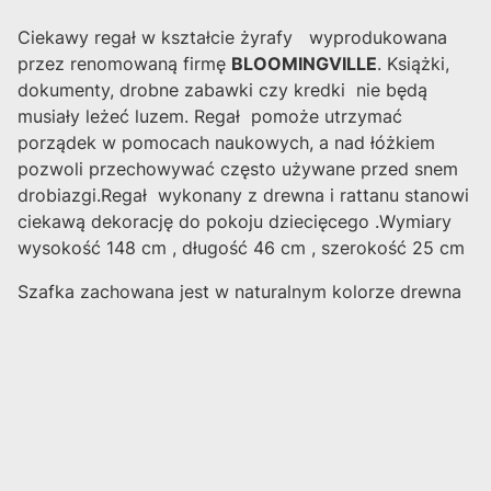
Ciekawy regał w kształcie żyrafy wyprodukowana
przez renomowaną firmę
BLOOMINGVILLE
. Książki,
dokumenty, drobne zabawki czy kredki nie będą
musiały leżeć luzem. Regał pomoże utrzymać
porządek w pomocach naukowych, a nad łóżkiem
pozwoli przechowywać często używane przed snem
drobiazgi.Regał wykonany z drewna i rattanu stanowi
ciekawą dekorację do pokoju dziecięcego .Wymiary
wysokość 148 cm , długość 46 cm , szerokość 25 cm
Szafka zachowana jest w naturalnym kolorze drewna