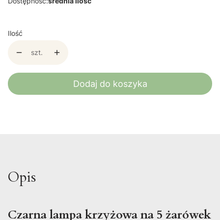
Dostępność:
średnia ilość
Ilość
szt.
Dodaj do koszyka
Opis
Czarna lampa krzyżowa na 5 żarówek