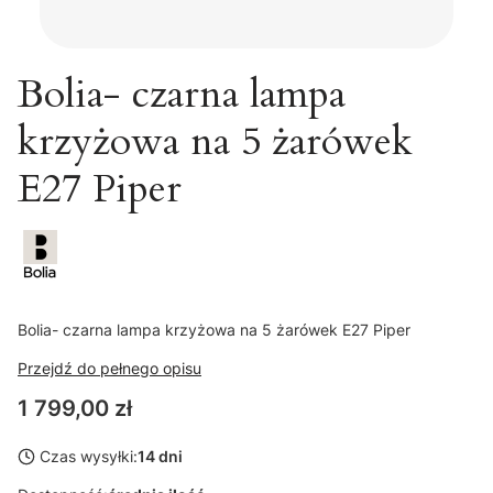
Bolia- czarna lampa
krzyżowa na 5 żarówek
E27 Piper
Bolia- czarna lampa krzyżowa na 5 żarówek E27 Piper
Przejdź do pełnego opisu
Cena
1 799,00 zł
Czas wysyłki:
14 dni