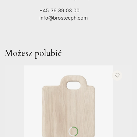
+45 36 39 03 00
info@brostecph.com
Możesz polubić