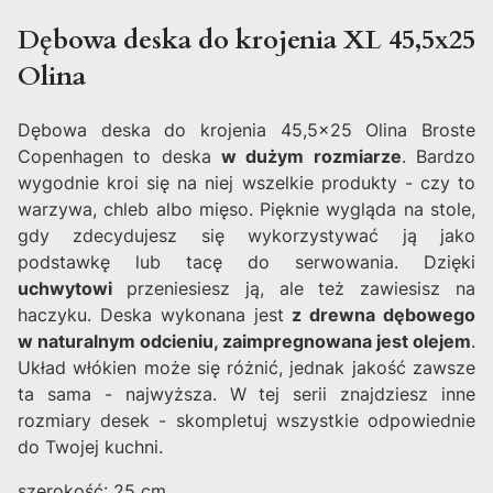
Dębowa deska do krojenia XL 45,5x25
Olina
Dębowa deska do krojenia 45,5x25 Olina Broste
Copenhagen to deska
w dużym rozmiarze
. Bardzo
wygodnie kroi się na niej wszelkie produkty - czy to
warzywa, chleb albo mięso. Pięknie wygląda na stole,
gdy zdecydujesz się wykorzystywać ją jako
podstawkę lub tacę do serwowania. Dzięki
uchwytowi
przeniesiesz ją, ale też zawiesisz na
haczyku. Deska wykonana jest
z drewna dębowego
w naturalnym odcieniu, zaimpregnowana jest olejem
.
Układ włókien może się różnić, jednak jakość zawsze
ta sama - najwyższa. W tej serii znajdziesz inne
rozmiary desek - skompletuj wszystkie odpowiednie
do Twojej kuchni.
szerokość: 25 cm