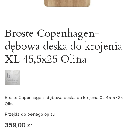
Broste Copenhagen-
dębowa deska do krojenia
XL 45,5x25 Olina
Broste Copenhagen- dębowa deska do krojenia XL 45,5x25
Olina
Przejdź do pełnego opisu
Cena
359,00 zł