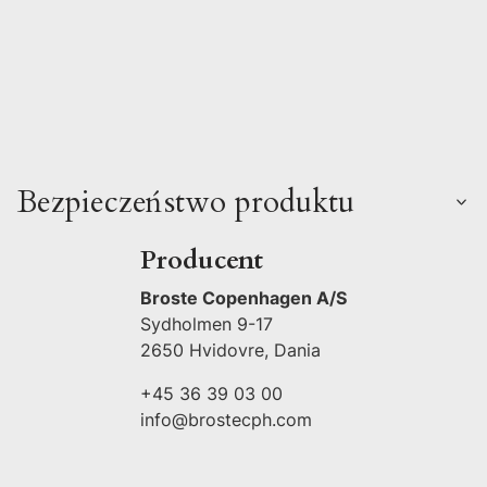
Bezpieczeństwo produktu
Producent
Broste Copenhagen A/S
Sydholmen 9-17
2650 Hvidovre, Dania
+45 36 39 03 00
info@brostecph.com