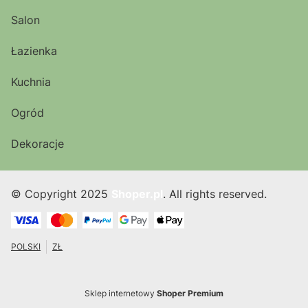
Salon
Łazienka
Kuchnia
Ogród
Dekoracje
© Copyright 2025
Shoper.pl
. All rights reserved.
POLSKI
ZŁ
Sklep internetowy
Shoper Premium