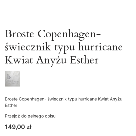
Broste Copenhagen-
świecznik typu hurricane
Kwiat Anyżu Esther
Broste Copenhagen- świecznik typu hurricane Kwiat Anyżu
Esther
Przejdź do pełnego opisu
Cena
149,00 zł