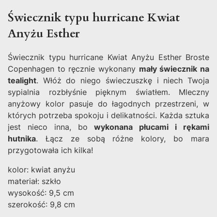
Świecznik typu hurricane Kwiat
Anyżu Esther
Świecznik typu hurricane Kwiat Anyżu Esther Broste
Copenhagen to ręcznie wykonany
mały świecznik na
tealight
. Włóż do niego świeczuszkę i niech Twoja
sypialnia rozbłyśnie pięknym światłem. Mleczny
anyżowy kolor pasuje do łagodnych przestrzeni, w
których potrzeba spokoju i delikatności. Każda sztuka
jest nieco inna, bo
wykonana płucami i rękami
hutnika
. Łącz ze sobą różne kolory, bo mara
przygotowała ich kilka!
kolor: kwiat anyżu
materiał: szkło
wysokość: 9,5 cm
szerokość: 9,8 cm