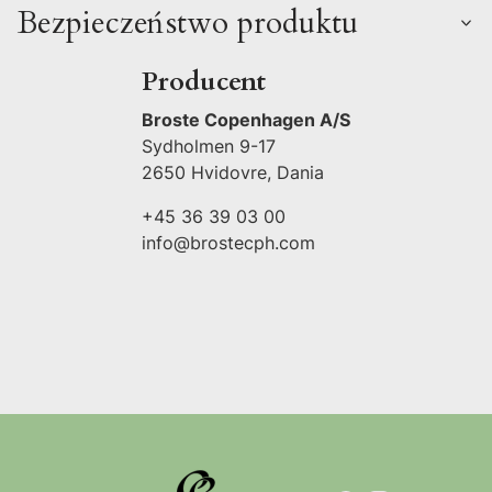
Bezpieczeństwo produktu
Producent
Broste Copenhagen A/S
Sydholmen 9-17
2650 Hvidovre, Dania
+45 36 39 03 00
info@brostecph.com