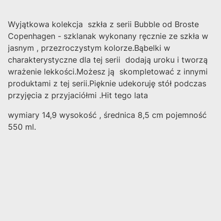
Wyjątkowa kolekcja szkła z serii Bubble od Broste
Copenhagen - szklanak wykonany ręcznie ze szkła w
jasnym , przezroczystym kolorze.Bąbelki w
charakterystyczne dla tej serii dodają uroku i tworzą
wrażenie lekkości.Możesz ją skompletować z innymi
produktami z tej serii.Pięknie udekoruję stół podczas
przyjęcia z przyjaciółmi .Hit tego lata
wymiary 14,9 wysokość , średnica 8,5 cm pojemność
550 ml.